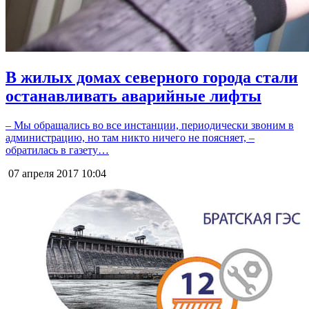
В жилых домах северного города стали
останавливать аварийные лифты
– Мы обращались во все инстанции, периодически звоним в
администрацию, но там никто ничего не поясняет, –
обратилась в газету…
07 апреля 2017
10:04