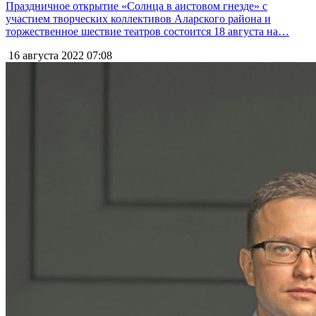
Праздничное открытие «Солнца в аистовом гнезде» с
участием творческих коллективов Аларского района и
торжественное шествие театров состоится 18 августа на…
16 августа 2022
07:08