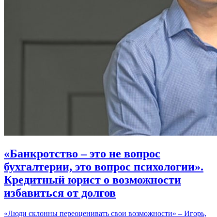
«Банкротство – это не вопрос
бухгалтерии, это вопрос психологии».
Кредитный юрист о возможности
избавиться от долгов
«Люди склонны переоценивать свои возможности» – Игорь,