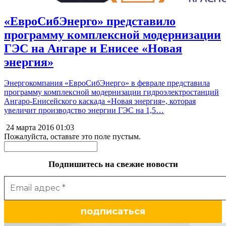
«ЕвроСибЭнерго» представило
программу комплексной модернизации
ГЭС на Ангаре и Енисее «Новая
энергия»
Энергокомпания «ЕвроСибЭнерго» в феврале представила
программу комплексной модернизации гидроэлектростанций
Ангаро-Енисейского каскада «Новая энергия», которая
увеличит производство энергии ГЭС на 1,5…
24 марта 2016
01:03
Пожалуйста, оставьте это поле пустым.
Подпишитесь на свежие новости