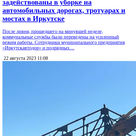
задействованы в уборке на
автомобильных дорогах, тротуарах и
мостах в Иркутске
После ливня, прошедшего на минувшей неделе,
коммунальные службы были переведены на усиленный
режим работы. Сотрудники муниципального предприятия
«Иркутскавтодор» и подрядных…
22 августа 2023
11:08