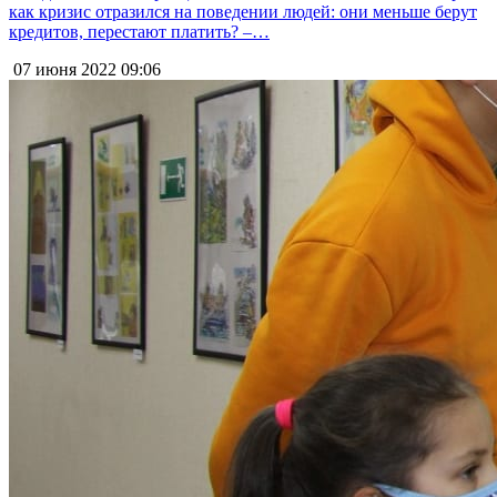
как кризис отразился на поведении людей: они меньше берут
кредитов, перестают платить? –…
07 июня 2022
09:06