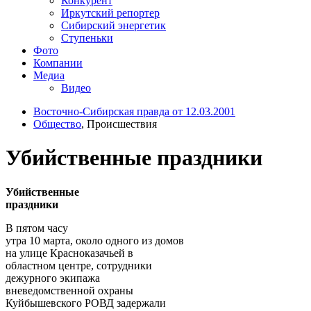
Конкурент
Иркутский репортер
Сибирский энергетик
Ступеньки
Фото
Компании
Медиа
Видео
Восточно-Сибирская правда от 12.03.2001
Общество
, Происшествия
Убийственные праздники
Убийственные
праздники
В пятом часу
утра 10 марта, около одного из домов
на улице Красноказачьей в
областном центре, сотрудники
дежурного экипажа
вневедомственной охраны
Куйбышевского РОВД задержали