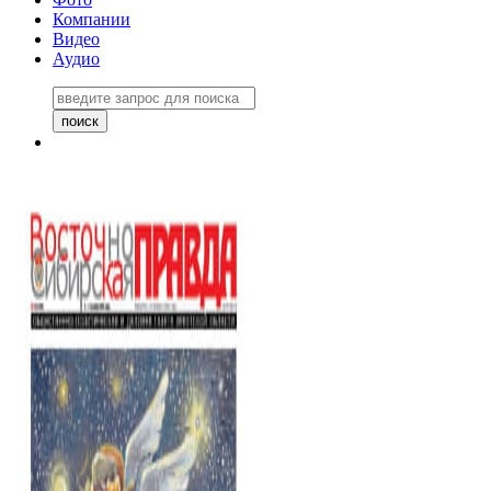
Компании
Видео
Аудио
Восточно-Сибирская правда
06 ноября