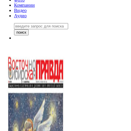
Компании
Видео
Аудио
Восточно-Сибирская правда
06 ноября