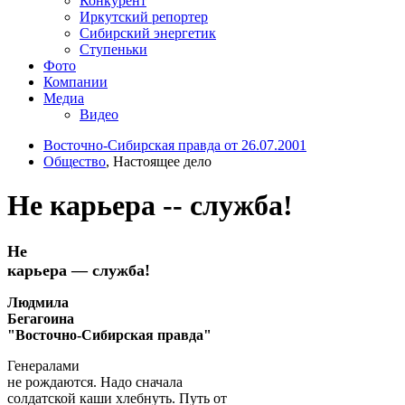
Конкурент
Иркутский репортер
Сибирский энергетик
Ступеньки
Фото
Компании
Медиа
Видео
Восточно-Сибирская правда от 26.07.2001
Общество
, Настоящее дело
Не карьера -- служба!
Не
карьера — служба!
Людмила
Бегагоина
"Восточно-Сибирская правда"
Генералами
не рождаются. Надо сначала
солдатской каши хлебнуть. Путь от