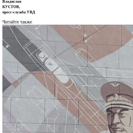
Владислав
КУСТОВ,
пресс-служба УВД
Читайте также