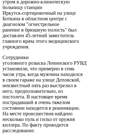
утром в дорожно-клиническую
больницу станции
Иркутск-сортировочный на улице
Боткина в областном центре с
диагнозом "огнестрельное
ранение в брюшную полость" был
доставлен 45-летний заместитель
главного врача этого медицинского
учреждения.
Сотрудники
уголовного розыска Ленинского РУВД
установили, что примерно в семь
часов утра, когда мужчина находился
в своем гараже на улице Деповской,
неизвестный пять раз выстрелил в
него, предположительно, из
пистолета. В настоящее время
пострадавший в очень тяжелом
состоянии находится в реанимации.
На месте происшествия найдено
несколько пуль и гильз от оружия
киллера. По факту проводится
расследование.