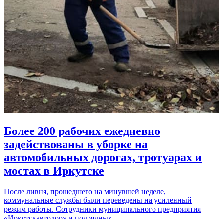
Более 200 рабочих ежедневно
задействованы в уборке на
автомобильных дорогах, тротуарах и
мостах в Иркутске
После ливня, прошедшего на минувшей неделе,
коммунальные службы были переведены на усиленный
режим работы. Сотрудники муниципального предприятия
«Иркутскавтодор» и подрядных…