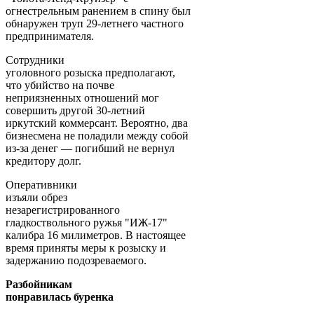
огнестрельным ранением в спину был
обнаружен труп 29-летнего частного
предпринимателя.
Сотрудники
уголовного розыска предполагают,
что убийство на почве
неприязненных отношений мог
совершить другой 30-летний
иркутский коммерсант. Вероятно, два
бизнесмена не поладили между собой
из-за денег — погибший не вернул
кредитору долг.
Оперативники
изъяли обрез
незарегистрированного
гладкоствольного ружья "ИЖ-17"
калибра 16 милиметров. В настоящее
время приняты меры к розыску и
задержанию подозреваемого.
Разбойникам
понравилась буренка