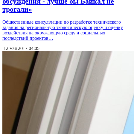
обсуждения - лучше бы Байкал не
трогали»
Общественные консультации по разработке технического
задания на региональную экологическую оценку и оценку
воздействия на окружающую среду и социальных
последствий проектов…
12 мая 2017
04:05