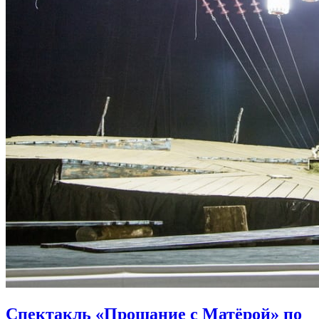
Спектакль «Прощание с Матёрой» по