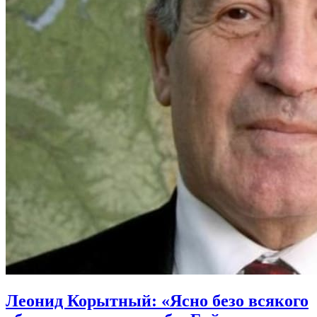
Леонид Корытный: «Ясно безо всякого