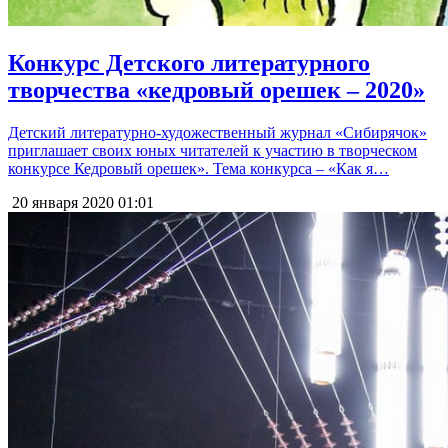
Конкурс Детского литературного
творчества «кедровый орешек – 2020»
Детский литературно-художественный журнал «Сибирячок»
приглашает своих юных читателей к участию в творческом
конкурсе Кедровый орешек». Тема конкурса – «Как я…
20 января 2020
01:01