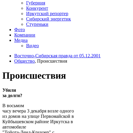
Губерния
Конкурент
Иркутский репортер
Сибирский энергетик
Ступеньки
Фото
Компании
Медиа
Видео
Восточно-Сибирская правда от 05.12.2001
Общество
, Происшествия
Происшествия
Убили
за долги?
В восьмом
часу вечера 3 декабря возле одного
из домов на улице Первомайской в
Куйбышевском районе Иркутска в
автомобиле
"Тойота-Ленд-Круизер" с