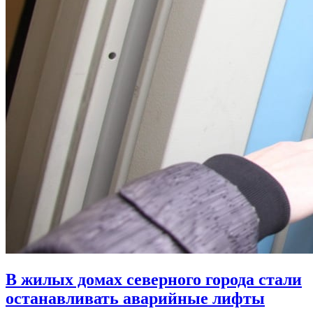
В жилых домах северного города стали
останавливать аварийные лифты