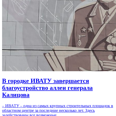
В городке ИВАТУ завершается
благоустройство аллеи генерала
Калицова
– ИВАТУ – одна из самых крупных строительных площадок в
областном центре за последние несколько лет. Здесь
задействованы все возможные…