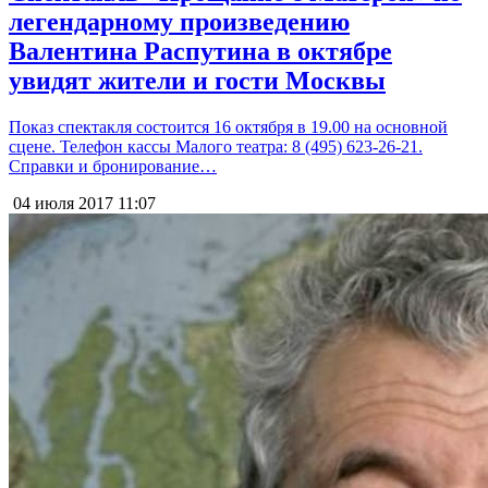
легендарному произведению
Валентина Распутина в октябре
увидят жители и гости Москвы
Показ спектакля состоится 16 октября в 19.00 на основной
сцене. Телефон кассы Малого театра: 8 (495) 623-26-21.
Справки и бронирование…
04 июля 2017
11:07