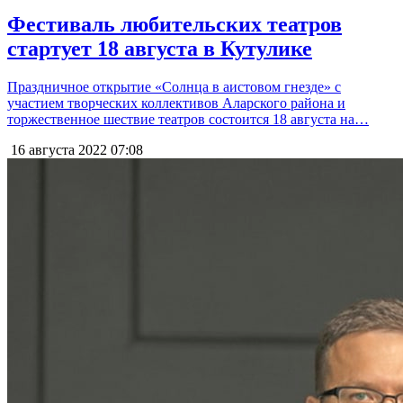
Фестиваль любительских театров
стартует 18 августа в Кутулике
Праздничное открытие «Солнца в аистовом гнезде» с
участием творческих коллективов Аларского района и
торжественное шествие театров состоится 18 августа на…
16 августа 2022
07:08