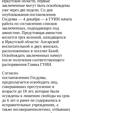
Иркутской области, первые
заключенные могут быть освобождены
уже через две недели. Со дня
опубликования постановления
Госдумы — 4 декабря — в ГУИН начата
работа по составлению списков
заключенных, подпадающих под
амнистию. Предстоящая амнистия
коснется трех колоний, находящихся
в Иркутской области: Ангарской
воспитательной и двух женских,
расположенных в поселке Базой.
Освобождать заключенных начнут
после получения соответствующего
распоряжения Главка ГУИН.
Согласно
постановлению Госдумы,
предполагается освободить лиц,
совершивших преступление в
возрасте до 18 лет, которые были
осуждены к лишению свободы на срок
до 6 лет и ранее не содержались в
исправительных учреждениях, а
также несовершеннолетних, отбывших