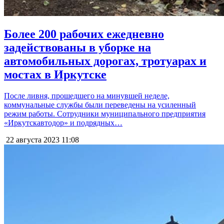
Более 200 рабочих ежедневно
задействованы в уборке на
автомобильных дорогах, тротуарах и
мостах в Иркутске
После ливня, прошедшего на минувшей неделе,
коммунальные службы были переведены на усиленный
режим работы. Сотрудники муниципального предприятия
«Иркутскавтодор» и подрядных…
22 августа 2023
11:08