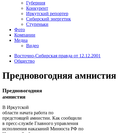
Губерния
Конкурент
Иркутский репортер
Сибирский энергетик
Ступеньки
Фото
Компании
Медиа
Видео
Восточно-Сибирская правда от 12.12.2001
Общество
Предновогодняя амнистия
Предновогодняя
амнистия
B Иркутской
области начата работа по
предстоящей амнистии. Как сообщили
в пресс-службе Главного управления
исполнения наказаний Минюста РФ по