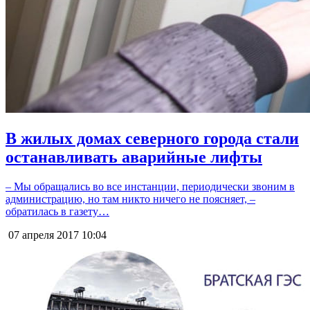
В жилых домах северного города стали
останавливать аварийные лифты
– Мы обращались во все инстанции, периодически звоним в
администрацию, но там никто ничего не поясняет, –
обратилась в газету…
07 апреля 2017
10:04