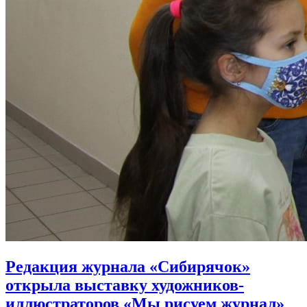
Редакция журнала «Сибирячок»
открыла выставку художников-
иллюстраторов «Мы рисуем журнал»