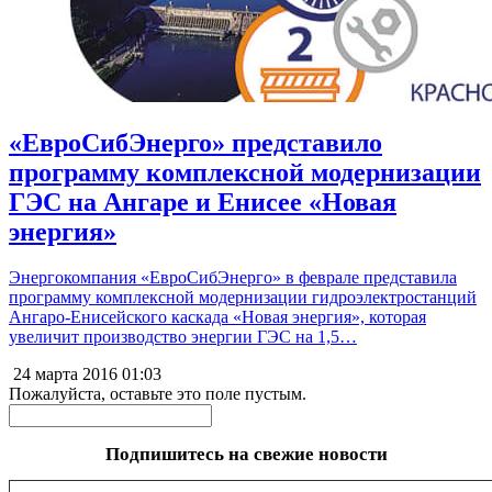
«ЕвроСибЭнерго» представило
программу комплексной модернизации
ГЭС на Ангаре и Енисее «Новая
энергия»
Энергокомпания «ЕвроСибЭнерго» в феврале представила
программу комплексной модернизации гидроэлектростанций
Ангаро-Енисейского каскада «Новая энергия», которая
увеличит производство энергии ГЭС на 1,5…
24 марта 2016
01:03
Пожалуйста, оставьте это поле пустым.
Подпишитесь на свежие новости