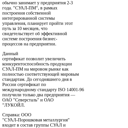
обычно занимает у предприятия 2-3
года. "СУАЛ-ПМ", в рамках
построения собственной
интегрированной системы
управления, планирует пройти этот
путь за 10 месяцев, что
свидетельствует об эффективной
системе построения бизнес-
процессов на предприятии.
Данный
сертификат позволит увеличить
конкурентоспособность продукции
СУАЛ-ПМ на мировом рынке как
полностью соответствующей мировым
стандартам. До сегодняшнего дня в
России сертификат по
международному стандарту ISO 14001-96
получили только два предприятия —
ОАО "Северсталь" и ОАО
"ЛУКОЙЛ.
Справка: ООО
"СУАЛ-Порошковая металлургия"
входит в состав группы СУАЛ и