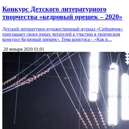
Конкурс Детского литературного
творчества «кедровый орешек – 2020»
Детский литературно-художественный журнал «Сибирячок»
приглашает своих юных читателей к участию в творческом
конкурсе Кедровый орешек». Тема конкурса – «Как я…
20 января 2020
01:01