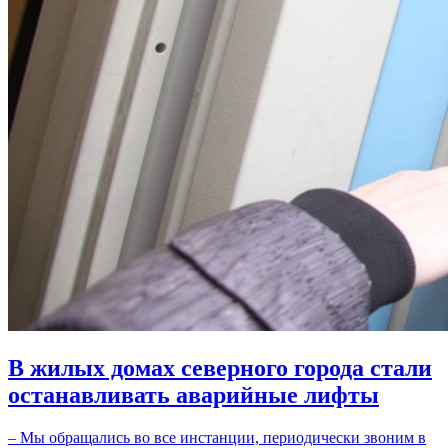
В жилых домах северного города стали
останавливать аварийные лифты
– Мы обращались во все инстанции, периодически звоним в