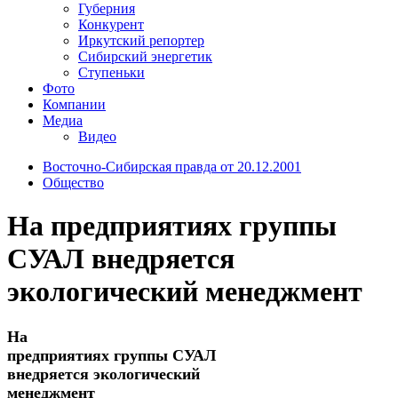
Губерния
Конкурент
Иркутский репортер
Сибирский энергетик
Ступеньки
Фото
Компании
Медиа
Видео
Восточно-Сибирская правда от 20.12.2001
Общество
На предприятиях группы
СУАЛ внедряется
экологический менеджмент
На
предприятиях группы СУАЛ
внедряется экологический
менеджмент