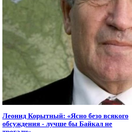
Леонид Корытный: «Ясно безо всякого
обсуждения - лучше бы Байкал не
трогали»