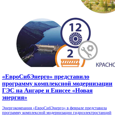
«ЕвроСибЭнерго» представило
программу комплексной модернизации
ГЭС на Ангаре и Енисее «Новая
энергия»
Энергокомпания «ЕвроСибЭнерго» в феврале представила
программу комплексной модернизации гидроэлектростанций