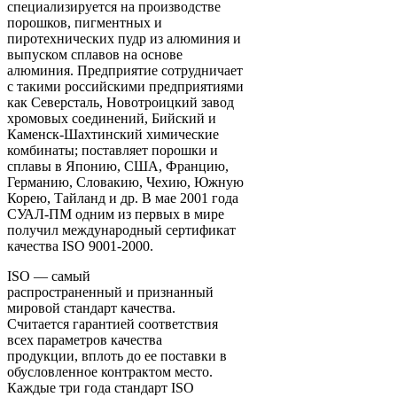
специализируется на производстве
порошков, пигментных и
пиротехнических пудр из алюминия и
выпуском сплавов на основе
алюминия. Предприятие сотрудничает
с такими российскими предприятиями
как Северсталь, Новотроицкий завод
хромовых соединений, Бийский и
Каменск-Шахтинский химические
комбинаты; поставляет порошки и
сплавы в Японию, США, Францию,
Германию, Словакию, Чехию, Южную
Корею, Тайланд и др. В мае 2001 года
СУАЛ-ПМ одним из первых в мире
получил международный сертификат
качества ISO 9001-2000.
ISO — самый
распространенный и признанный
мировой стандарт качества.
Считается гарантией соответствия
всех параметров качества
продукции, вплоть до ее поставки в
обусловленное контрактом место.
Каждые три года стандарт ISO