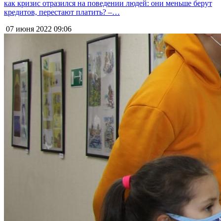
как кризис отразился на поведении людей: они меньше берут
кредитов, перестают платить? –…
07 июня 2022
09:06