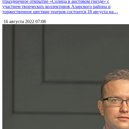
Праздничное открытие «Солнца в аистовом гнезде» с
участием творческих коллективов Аларского района и
торжественное шествие театров состоится 18 августа на…
16 августа 2022
07:08