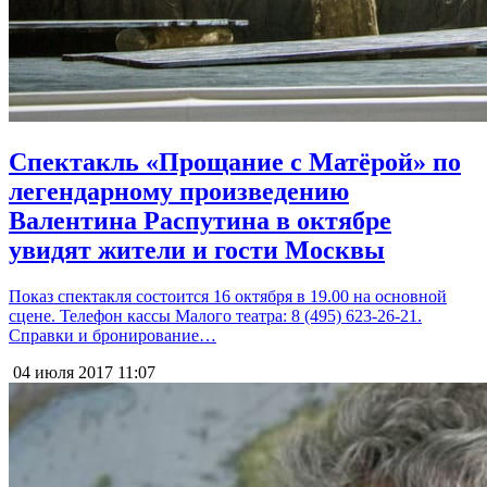
Спектакль «Прощание с Матёрой» по
легендарному произведению
Валентина Распутина в октябре
увидят жители и гости Москвы
Показ спектакля состоится 16 октября в 19.00 на основной
сцене. Телефон кассы Малого театра: 8 (495) 623-26-21.
Справки и бронирование…
04 июля 2017
11:07