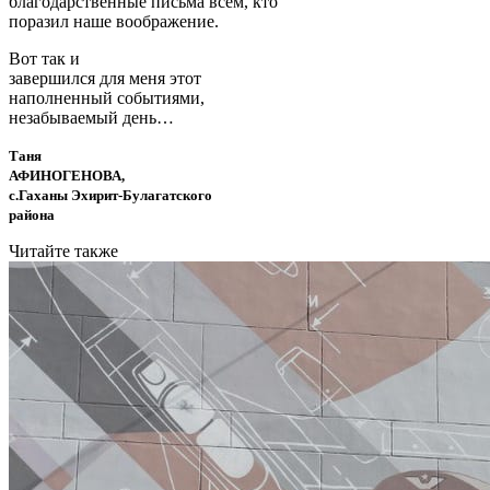
благодарственные письма всем, кто
поразил наше воображение.
Вот так и
завершился для меня этот
наполненный событиями,
незабываемый день…
Таня
АФИНОГЕНОВА,
с.Гаханы Эхирит-Булагатского
района
Читайте также