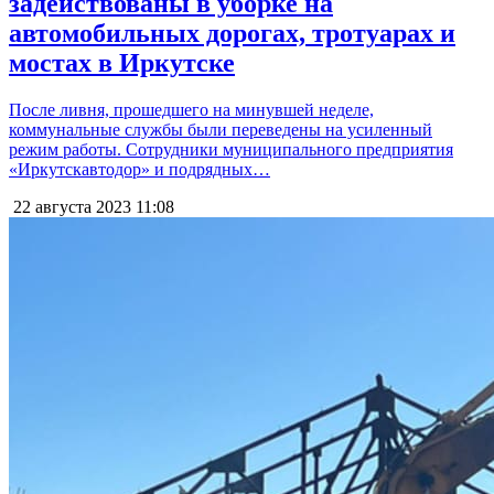
задействованы в уборке на
автомобильных дорогах, тротуарах и
мостах в Иркутске
После ливня, прошедшего на минувшей неделе,
коммунальные службы были переведены на усиленный
режим работы. Сотрудники муниципального предприятия
«Иркутскавтодор» и подрядных…
22 августа 2023
11:08