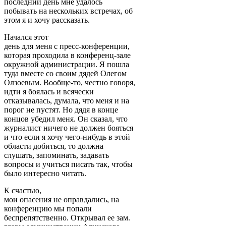
последний день мне удалось
побывать на нескольких встречах, об
этом я и хочу рассказать.
Начался этот
день для меня с пресс-конференции,
которая проходила в конференц-зале
окружной администрации. Я пошла
туда вместе со своим дядей Олегом
Олзоевым. Вообще-то, честно говоря,
идти я боялась и всячески
отказывалась, думала, что меня и на
порог не пустят. Но дядя в конце
концов убедил меня. Он сказал, что
журналист ничего не должен бояться
и что если я хочу чего-нибудь в этой
области добиться, то должна
слушать, запоминать, задавать
вопросы и учиться писать так, чтобы
было интересно читать.
К счастью,
мои опасения не оправдались, на
конференцию мы попали
беспрепятственно. Открывал ее зам.