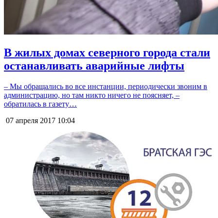
В жилых домах северного города стали
останавливать аварийные лифты
– Мы обращались во все инстанции, периодически звоним в
администрацию, но там никто ничего не поясняет, –
обратилась в газету…
07 апреля 2017
10:04