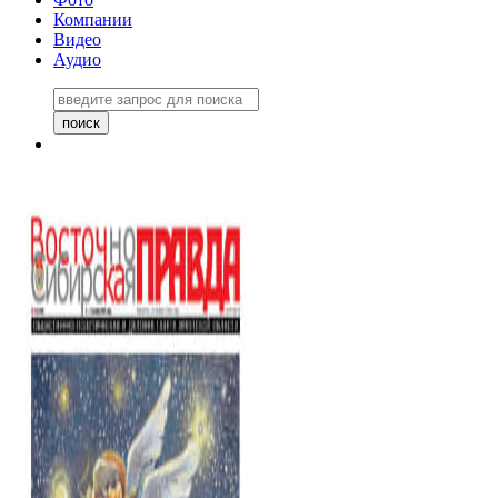
Компании
Видео
Аудио
Восточно-Сибирская правда
06 ноября