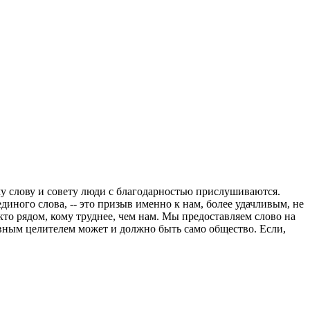
му слову и совету люди с благодарностью прислушиваются.
иного слова, -- это призыв именно к нам, более удачливым, не
о рядом, кому труднее, чем нам. Мы предоставляем слово на
вным целителем может и должно быть само общество. Если,