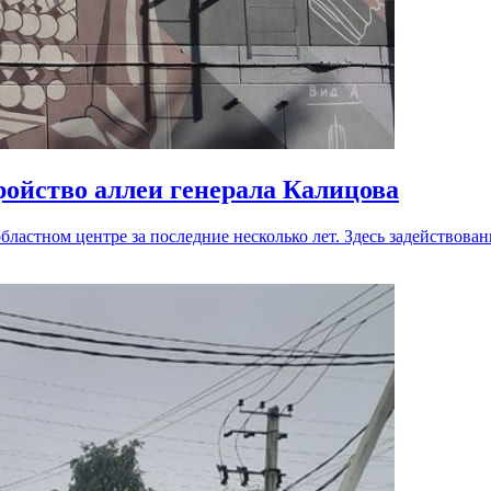
ройство аллеи генерала Калицова
ластном центре за последние несколько лет. Здесь задействов