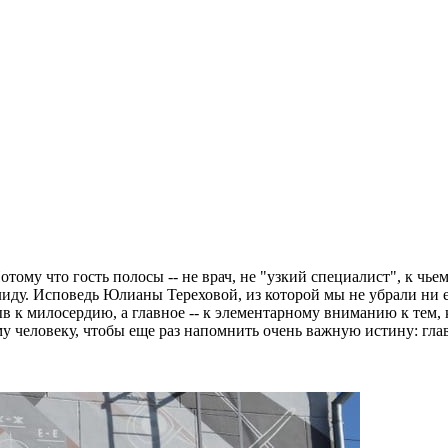
ому что гость полосы -- не врач, не "узкий специалист", к чье
иду. Исповедь Юлианы Тереховой, из которой мы не убрали ни ед
 милосердию, а главное -- к элементарному вниманию к тем, кт
 человеку, чтобы еще раз напомнить очень важную истину: гла