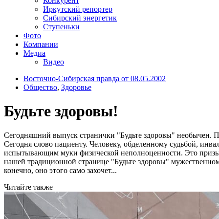
Конкурент
Иркутский репортер
Сибирский энергетик
Ступеньки
Фото
Компании
Медиа
Видео
Восточно-Сибирская правда от 08.05.2002
Общество
,
Здоровье
Будьте здоровы!
Сегодняшний выпуск странички "Будьте здоровы" необычен. Пот
Сегодня слово пациенту. Человеку, обделенному судьбой, инвал
испытывающим муки физической неполноценности. Это призыв к
нашей традиционной странице "Будьте здоровы" мужественному
конечно, оно этого само захочет...
Читайте также