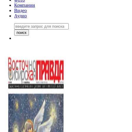
Компании
Видео
Аудио
Восточно-Сибирская правда
06 ноября