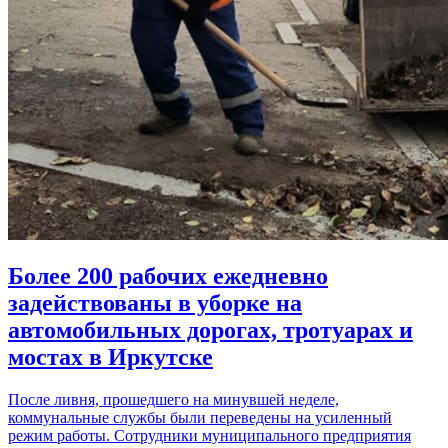
Более 200 рабочих ежедневно
задействованы в уборке на
автомобильных дорогах, тротуарах и
мостах в Иркутске
После ливня, прошедшего на минувшей неделе,
коммунальные службы были переведены на усиленный
режим работы. Сотрудники муниципального предприятия