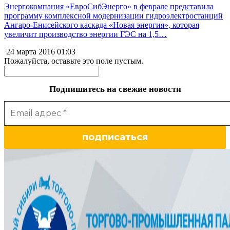
Энергокомпания «ЕвроСибЭнерго» в феврале представила
программу комплексной модернизации гидроэлектростанций
Ангаро-Енисейского каскада «Новая энергия», которая
увеличит производство энергии ГЭС на 1,5…
24 марта 2016
01:03
Пожалуйста, оставьте это поле пустым.
Подпишитесь на свежие новости