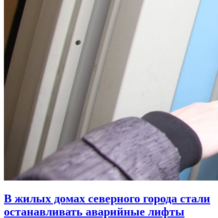
В жилых домах северного города стали
останавливать аварийные лифты