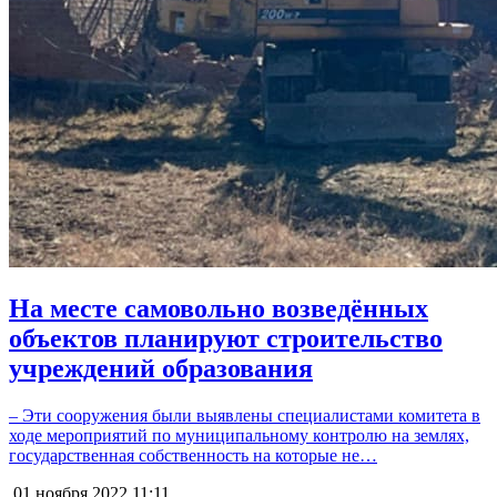
На месте самовольно возведённых
объектов планируют строительство
учреждений образования
– Эти сооружения были выявлены специалистами комитета в
ходе мероприятий по муниципальному контролю на землях,
государственная собственность на которые не…
01 ноября 2022
11:11