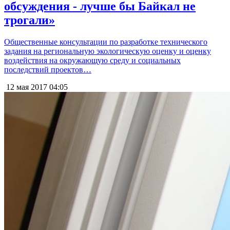
обсуждения - лучше бы Байкал не
трогали»
Общественные консультации по разработке технического
задания на региональную экологическую оценку и оценку
воздействия на окружающую среду и социальных
последствий проектов…
12 мая 2017
04:05