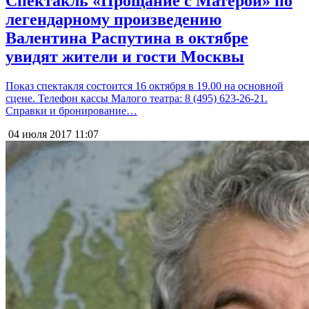
Спектакль «Прощание с Матёрой» по
легендарному произведению
Валентина Распутина в октябре
увидят жители и гости Москвы
Показ спектакля состоится 16 октября в 19.00 на основной
сцене. Телефон кассы Малого театра: 8 (495) 623-26-21.
Справки и бронирование…
04 июля 2017
11:07