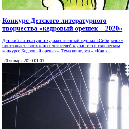
Конкурс Детского литературного
творчества «кедровый орешек – 2020»
Детский литературно-художественный журнал «Сибирячок»
приглашает своих юных читателей к участию в творческом
конкурсе Кедровый орешек». Тема конкурса – «Как я…
20 января 2020
01:01