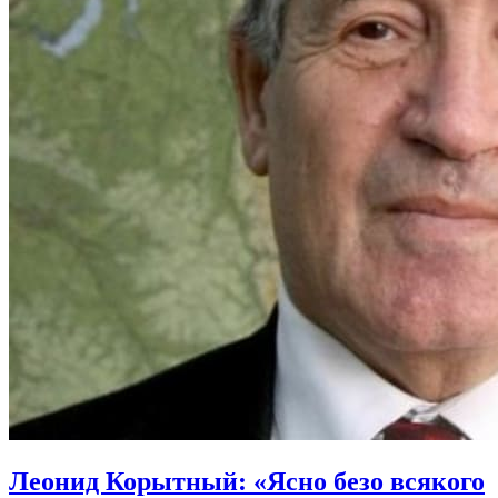
Леонид Корытный: «Ясно безо всякого