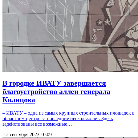
В городке ИВАТУ завершается
благоустройство аллеи генерала
Калицова
– ИВАТУ – одна из самых крупных строительных площадок в
областном центре за последние несколько лет. Здесь
задействованы все возможные…
12 сентября 2023
10:09