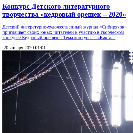
Конкурс Детского литературного
творчества «кедровый орешек – 2020»
Детский литературно-художественный журнал «Сибирячок»
приглашает своих юных читателей к участию в творческом
конкурсе Кедровый орешек». Тема конкурса – «Как я…
20 января 2020
01:01