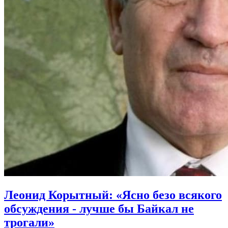
Леонид Корытный: «Ясно безо всякого
обсуждения - лучше бы Байкал не
трогали»