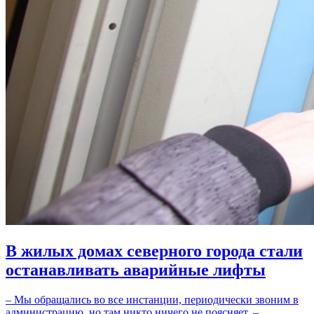
В жилых домах северного города стали
останавливать аварийные лифты
– Мы обращались во все инстанции, периодически звоним в
администрацию, но там никто ничего не поясняет, –