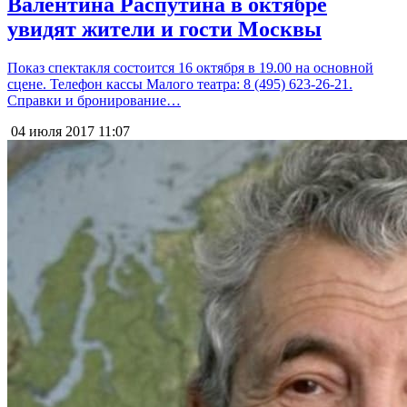
Валентина Распутина в октябре
увидят жители и гости Москвы
Показ спектакля состоится 16 октября в 19.00 на основной
сцене. Телефон кассы Малого театра: 8 (495) 623-26-21.
Справки и бронирование…
04 июля 2017
11:07