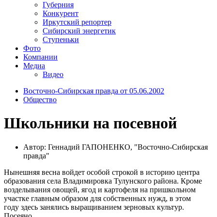
Губерния
Конкурент
Иркутский репортер
Сибирский энергетик
Ступеньки
Фото
Компании
Медиа
Видео
Восточно-Сибирская правда от 05.06.2002
Общество
Школьники на посевной
Автор: Геннадий ГАПОНЕНКО, "Восточно-Сибирская
правда"
Нынешняя весна войдет особой строкой в историю центра
образования села Владимировка Тулунского района. Кроме
возделывания овощей, ягод и картофеля на пришкольном
участке главным образом для собственных нужд, в этом
году здесь занялись выращиванием зерновых культур.
Посеяно