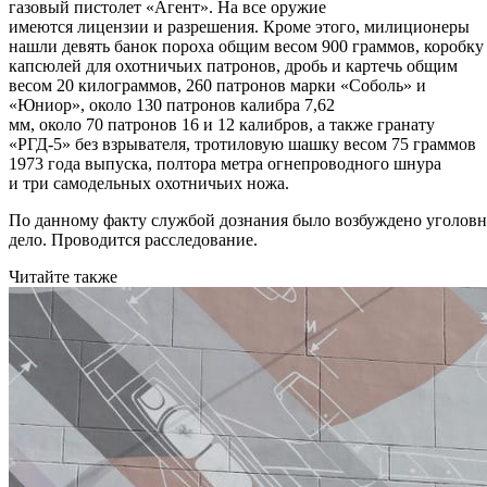
газовый пистолет «Агент». На все оружие
имеются лицензии и разрешения. Кроме этого, милиционеры
нашли девять банок пороха общим весом 900 граммов, коробку
капсюлей для охотничьих патронов, дробь и картечь общим
весом 20 килограммов, 260 патронов марки «Соболь» и
«Юниор», около 130 патронов калибра 7,62
мм, около 70 патронов 16 и 12 калибров, а также гранату
«РГД-5» без взрывателя, тротиловую шашку весом 75 граммов
1973 года выпуска, полтора метра огнепроводного шнура
и три самодельных охотничьих ножа.
По данному факту службой дознания было возбуждено уголовн
дело. Проводится расследование.
Читайте также