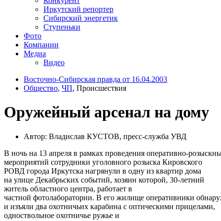
Конкурент
Иркутский репортер
Сибирский энергетик
Ступеньки
Фото
Компании
Медиа
Видео
Восточно-Сибирская правда от 16.04.2003
Общество
,
ЧП
, Происшествия
Оружейный арсенал на дому
Автор: Владислав КУСТОВ, пресс-служба УВД
В ночь на 13 апреля в рамках проведения оперативно-розыскн
мероприятий сотрудники уголовного розыска Кировского
РОВД города Иркутска нагрянули в одну из квартир дома
на улице Декабрьских событий, хозяин которой, 30-летний
житель областного центра, работает в
частной фотолаборатории. В его жилище оперативники обнар
и изъяли два охотничьих карабина с оптическими прицелами,
одноствольное охотничье ружье и