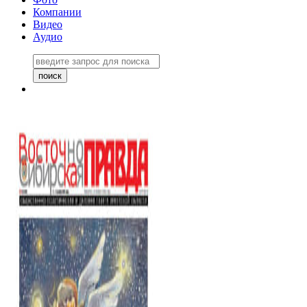
Компании
Видео
Аудио
Восточно-Сибирская правда
06 ноября