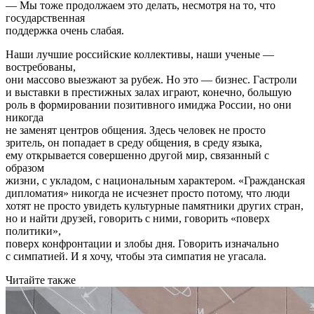
— Мы тоже продолжаем это делать, несмотря на то, что
государственная
поддержка очень слабая.
Наши лучшие российские коллективы, наши ученые —
востребованы,
они массово выезжают за рубеж. Но это — бизнес. Гастроли
и выставки в престижных залах играют, конечно, большую
роль в формировании позитивного имиджа России, но они
никогда
не заменят центров общения. Здесь человек не просто
зритель, он попадает в среду общения, в среду языка,
ему открывается совершенно другой мир, связанный с
образом
жизни, с укладом, с национальным характером. «Гражданская
дипломатия» никогда не исчезнет просто потому, что люди
хотят не просто увидеть культурные памятники других стран,
но и найти друзей, говорить с ними, говорить «поверх
политики»,
поверх конфронтации и злобы дня. Говорить изначально
с симпатией. И я хочу, чтобы эта симпатия не угасала.
Читайте также