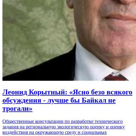
Леонид Корытный: «Ясно безо всякого
обсуждения - лучше бы Байкал не
трогали»
Общественные консультации по разработке технического
задания на региональную экологическую оценку и оценку
воздействия на окружающую среду и социальных