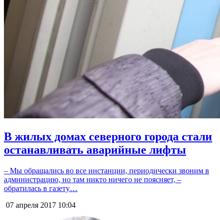
В жилых домах северного города стали
останавливать аварийные лифты
– Мы обращались во все инстанции, периодически звоним в
администрацию, но там никто ничего не поясняет, –
обратилась в газету…
07 апреля 2017
10:04