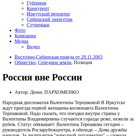
Губерния
Конкурент
Иркутский репортер
Сибирский энергетик
Ступеньки
Фото
Компании
Медиа
Видео
Восточно-Сибирская правда от 29.11.2003
Общество
,
Середина земли
, Позиция
Россия вне России
Автор: Денис ПАРХОМЕНКО
Народная дипломатия Валентины Терешковой В Иркутске
ждут приезда первой женщины-космонавта Валентины
Терешковой. Надо сказать, что поездки внутри страны у
Валентины Владимировны случаются гораздо реже, нежели за
рубеж. Статус обязывает: Валентина Терешкова сегодня --
руководитель Росзарубежцентра, в обиходе -- Дома дружбы
народов. За десятилетия "народной дипломатии" -- сначала