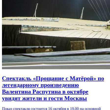
Спектакль «Прощание с Матёрой» по
легендарному произведению
Валентина Распутина в октябре
увидят жители и гости Москвы
Показ спектакля состоится 16 октября в 19.00 на основной