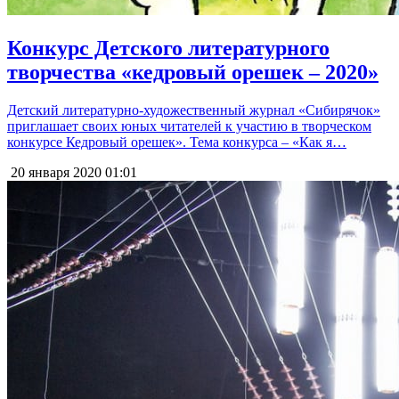
Конкурс Детского литературного
творчества «кедровый орешек – 2020»
Детский литературно-художественный журнал «Сибирячок»
приглашает своих юных читателей к участию в творческом
конкурсе Кедровый орешек». Тема конкурса – «Как я…
20 января 2020
01:01