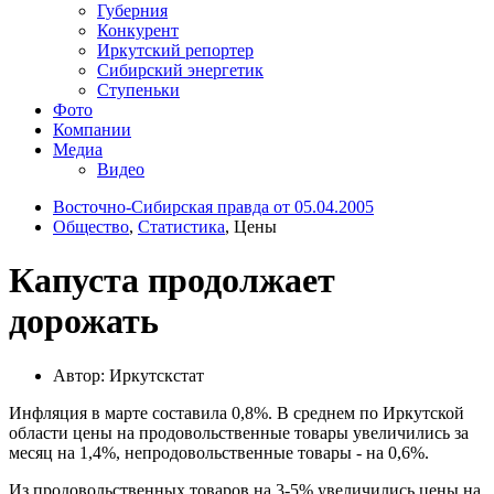
Губерния
Конкурент
Иркутский репортер
Сибирский энергетик
Ступеньки
Фото
Компании
Медиа
Видео
Восточно-Сибирская правда от 05.04.2005
Общество
,
Статистика
, Цены
Капуста продолжает
дорожать
Автор: Иркутскстат
Инфляция в марте составила 0,8%. В среднем по Иркутской
области цены на продовольственные товары увеличились за
месяц на 1,4%, непродовольственные товары - на 0,6%.
Из продовольственных товаров на 3-5% увеличились цены на