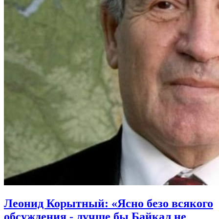
Леонид Корытный: «Ясно безо всякого
обсуждения - лучше бы Байкал не