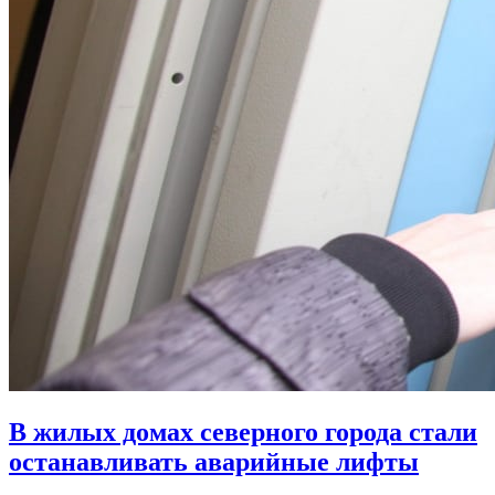
В жилых домах северного города стали
останавливать аварийные лифты