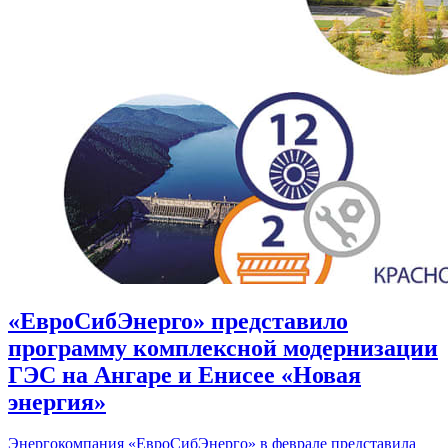
«ЕвроСибЭнерго» представило
программу комплексной модернизации
ГЭС на Ангаре и Енисее «Новая
энергия»
Энергокомпания «ЕвроСибЭнерго» в феврале представила