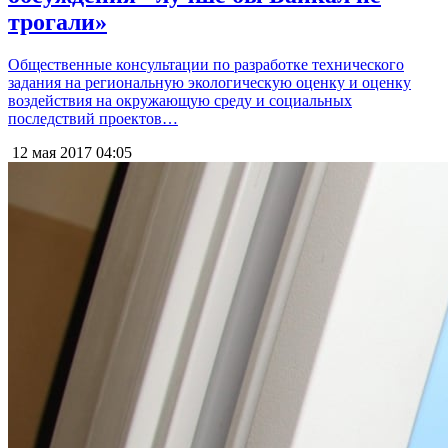
трогали»
Общественные консультации по разработке технического
задания на региональную экологическую оценку и оценку
воздействия на окружающую среду и социальных
последствий проектов…
12 мая 2017
04:05