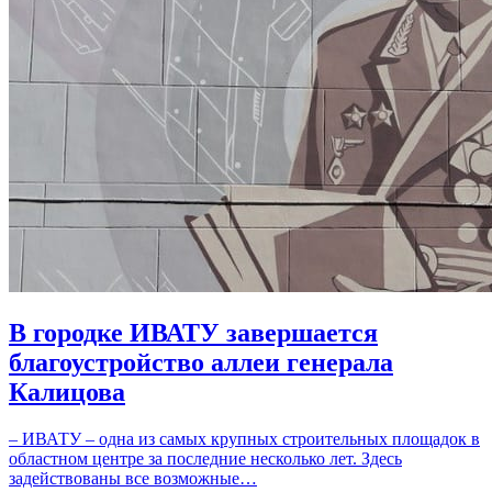
В городке ИВАТУ завершается
благоустройство аллеи генерала
Калицова
– ИВАТУ – одна из самых крупных строительных площадок в
областном центре за последние несколько лет. Здесь
задействованы все возможные…