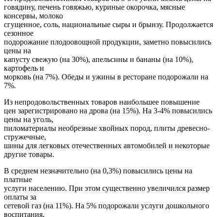
говядину, печень говяжью, куриные окорочка, мясные
консервы, молоко
сгущенное, соль, национальные сыры и брынзу. Продолжается
сезонное
подорожание плодоовощной продукции, заметно повысились
цены на
капусту свежую (на 30%), апельсины и бананы (на 10%),
картофель и
морковь (на 7%). Обеды и ужины в ресторане подорожали на
7%.
Из непродовольственных товаров наибольшее повышение
цен зарегистрировано на дрова (на 15%). На 3-4% повысились
цены на уголь,
пиломатериалы необрезные хвойных пород, плиты древесно-
стружечные,
шины для легковых отечественных автомобилей и некоторые
другие товары.
В среднем незначительно (на 0,3%) повысились цены на
платные
услуги населению. При этом существенно увеличился размер
оплаты за
сетевой газ (на 11%). На 5% подорожали услуги дошкольного
воспитания,