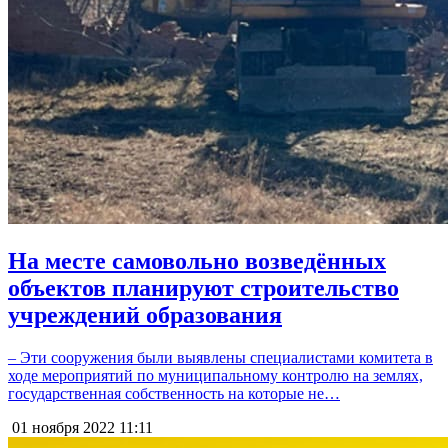
На месте самовольно возведённых
объектов планируют строительство
учреждений образования
– Эти сооружения были выявлены специалистами комитета в
ходе мероприятий по муниципальному контролю на землях,
государственная собственность на которые не…
01 ноября 2022
11:11