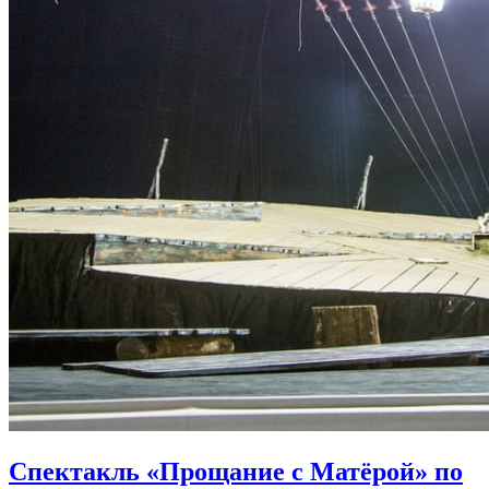
Спектакль «Прощание с Матёрой» по