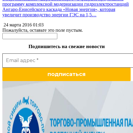
программу комплексной модернизации гидроэлектростанций
Ангаро-Енисейского каскада «Новая энергия», которая
увеличит производство энергии ГЭС на 1,5…
24 марта 2016
01:03
Пожалуйста, оставьте это поле пустым.
Подпишитесь на свежие новости