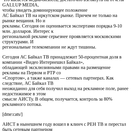
GALLUP MEDIA,
чтобы увидеть доминирующее положение
АС Байкал ТВ на иркутском рынке. Причем не только на
рынке вещания. Но и
рекламы. Сегодня он оценивается экспертами порядка 9-10
млн. долларов. Интерес к
региональной рекламе серьезнее проявляется московскими
структурами. И
региональные телекомпании не ждут тишины.
Сегодня АС Байкал ТВ принадлежит 50-процентная доля в
компании «Видео Интернешнл Байкал»,
обладающей эксклюзивными правами на размещение
рекламы на Первом и РТР со
«Спортом», а также каналах — сетевых партнерах. Как
следствие, АС Байкал ТВ
неожиданно для себя получил выход на рекламное поле, ранее
недостижимое в этом
смысле АИСТу. В общем, получается, контроль за 80%
рекламного потока.
[dme:cats/]
АИСТ в нынешнем году вошел в клинч с РЕН ТВ и перестал
быть сетевым партнером