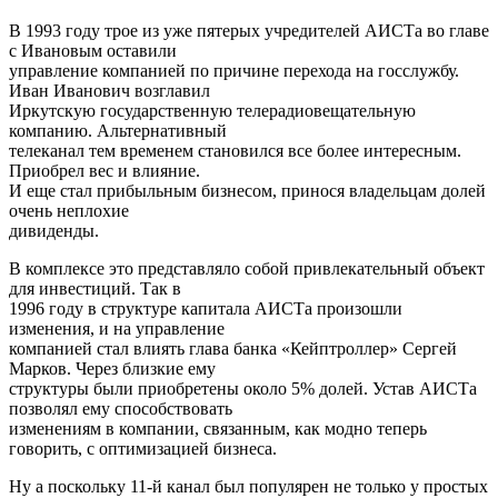
В 1993 году трое из уже пятерых учредителей АИСТа во главе
с Ивановым оставили
управление компанией по причине перехода на госслужбу.
Иван Иванович возглавил
Иркутскую государственную телерадиовещательную
компанию. Альтернативный
телеканал тем временем становился все более интересным.
Приобрел вес и влияние.
И еще стал прибыльным бизнесом, принося владельцам долей
очень неплохие
дивиденды.
В комплексе это представляло собой привлекательный объект
для инвестиций. Так в
1996 году в структуре капитала АИСТа произошли
изменения, и на управление
компанией стал влиять глава банка «Кейптроллер» Сергей
Марков. Через близкие ему
структуры были приобретены около 5% долей. Устав АИСТа
позволял ему способствовать
изменениям в компании, связанным, как модно теперь
говорить, с оптимизацией бизнеса.
Ну а поскольку 11-й канал был популярен не только у простых