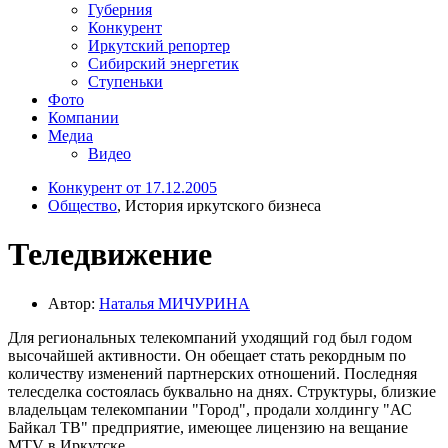
Губерния
Конкурент
Иркутский репортер
Сибирский энергетик
Ступеньки
Фото
Компании
Медиа
Видео
Конкурент от 17.12.2005
Общество
, История иркутского бизнеса
Теледвижение
Автор:
Наталья МИЧУРИНА
Для региональных телекомпаний уходящий год был годом
высочайшей активности. Он обещает стать рекордным по
количеству изменений партнерских отношений. Последняя
телесделка состоялась буквально на днях. Структуры, близкие
владельцам телекомпании "Город", продали холдингу "АС
Байкал ТВ" предприятие, имеющее лицензию на вещание
MTV в Иркутске.