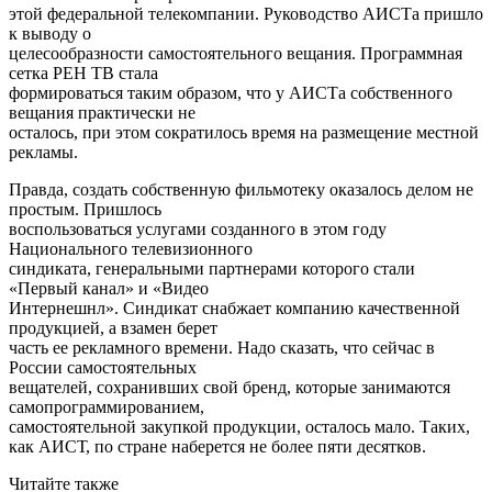
этой федеральной телекомпании. Руководство АИСТа пришло
к выводу о
целесообразности самостоятельного вещания. Программная
сетка РЕН ТВ стала
формироваться таким образом, что у АИСТа собственного
вещания практически не
осталось, при этом сократилось время на размещение местной
рекламы.
Правда, создать собственную фильмотеку оказалось делом не
простым. Пришлось
воспользоваться услугами созданного в этом году
Национального телевизионного
синдиката, генеральными партнерами которого стали
«Первый канал» и «Видео
Интернешнл». Синдикат снабжает компанию качественной
продукцией, а взамен берет
часть ее рекламного времени. Надо сказать, что сейчас в
России самостоятельных
вещателей, сохранивших свой бренд, которые занимаются
самопрограммированием,
самостоятельной закупкой продукции, осталось мало. Таких,
как АИСТ, по стране наберется не более пяти десятков.
Читайте также