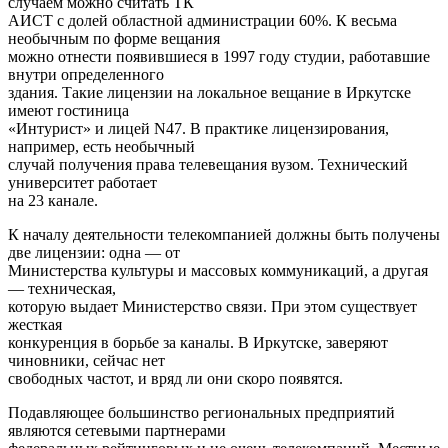
случаем можно считать ТК
АИСТ с долей областной администрации 60%. К весьма
необычным по форме вещания
можно отнести появившиеся в 1997 году студии, работавшие
внутри определенного
здания. Такие лицензии на локальное вещание в Иркутске
имеют гостиница
«Интурист» и лицей N47. В практике лицензирования,
например, есть необычный
случай получения права телевещания вузом. Технический
университет работает
на 23 канале.
К началу деятельности телекомпанией должны быть получены
две лицензии: одна — от
Министерства культуры и массовых коммуникаций, а другая
— техническая,
которую выдает Министерство связи. При этом существует
жесткая
конкуренция в борьбе за каналы. В Иркутске, заверяют
чиновники, сейчас нет
свободных частот, и вряд ли они скоро появятся.
Подавляющее большинство региональных предприятий
являются сетевыми партнерами