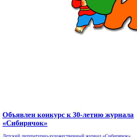
Объявлен конкурс к 30-летию журнала
«Сибирячок»
Детский литературно-художественный журнал «Сибирячок»