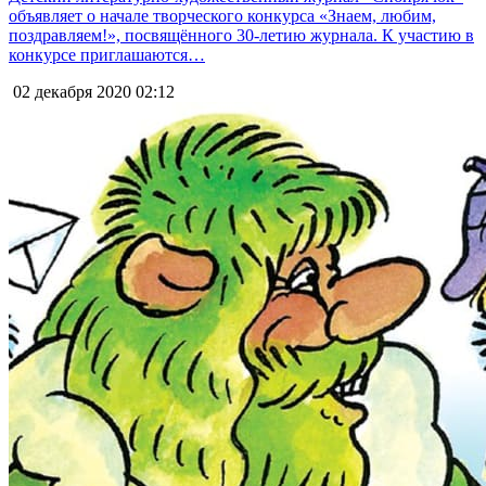
объявляет о начале творческого конкурса «Знаем, любим,
поздравляем!», посвящённого 30-летию журнала. К участию в
конкурсе приглашаются…
02 декабря 2020
02:12