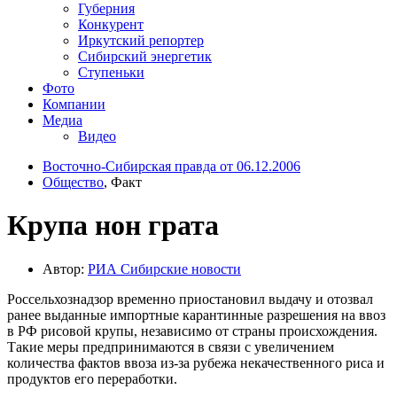
Губерния
Конкурент
Иркутский репортер
Сибирский энергетик
Ступеньки
Фото
Компании
Медиа
Видео
Восточно-Сибирская правда от 06.12.2006
Общество
, Факт
Крупа нон грата
Автор:
РИА Cибирские новости
Россельхознадзор временно приостановил выдачу и отозвал
ранее выданные импортные карантинные разрешения на ввоз
в РФ рисовой крупы, независимо от страны происхождения.
Такие меры предпринимаются в связи с увеличением
количества фактов ввоза из-за рубежа некачественного риса и
продуктов его переработки.