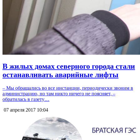
В жилых домах северного города стали
останавливать аварийные лифты
– Мы обращались во все инстанции, периодически звоним в
администрацию, но там никто ничего не поясняет, –
обратилась в газету…
07 апреля 2017
10:04