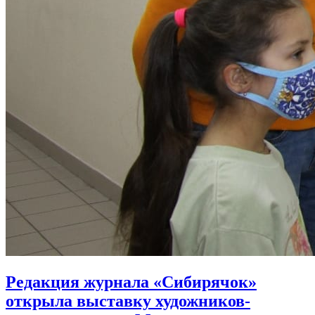
Редакция журнала «Сибирячок»
открыла выставку художников-