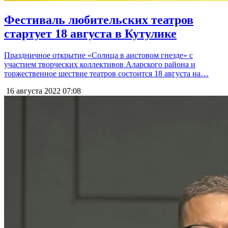
Фестиваль любительских театров
стартует 18 августа в Кутулике
Праздничное открытие «Солнца в аистовом гнезде» с
участием творческих коллективов Аларского района и
торжественное шествие театров состоится 18 августа на…
16 августа 2022
07:08