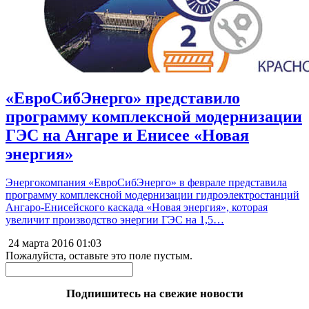
«ЕвроСибЭнерго» представило
программу комплексной модернизации
ГЭС на Ангаре и Енисее «Новая
энергия»
Энергокомпания «ЕвроСибЭнерго» в феврале представила
программу комплексной модернизации гидроэлектростанций
Ангаро-Енисейского каскада «Новая энергия», которая
увеличит производство энергии ГЭС на 1,5…
24 марта 2016
01:03
Пожалуйста, оставьте это поле пустым.
Подпишитесь на свежие новости