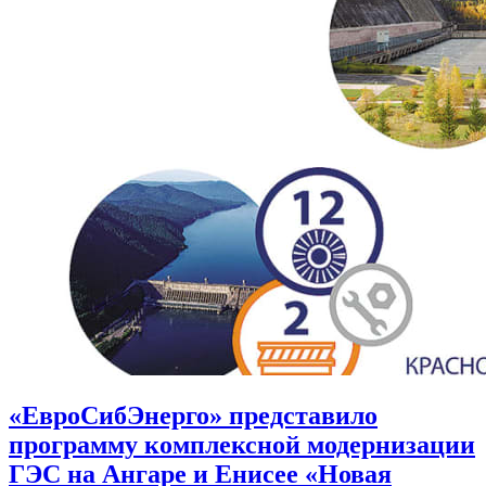
«ЕвроСибЭнерго» представило
программу комплексной модернизации
ГЭС на Ангаре и Енисее «Новая