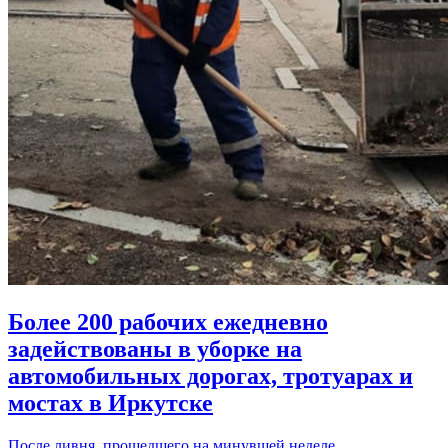
Более 200 рабочих ежедневно
задействованы в уборке на
автомобильных дорогах, тротуарах и
мостах в Иркутске
После ливня, прошедшего на минувшей неделе,