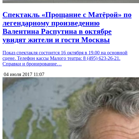
Спектакль «Прощание с Матёрой» по
легендарному произведению
Валентина Распутина в октябре
увидят жители и гости Москвы
Показ спектакля состоится 16 октября в 19.00 на основной
сцене. Телефон кассы Малого театра: 8 (495) 623-26-21.
Справки и бронирование…
04 июля 2017
11:07