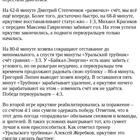
На 62-й минуте Дмитрий Степченков «размочил» счёт, мы всё
ещё впереди. Более того, достаточно быстро, на 68-й минуте,
иркутяне восстанавливают статус-кво – 1:3, Михаил Красиков
с передачи Максима Гавриленко забивает гол. На этом успехи
иркутян закончились, а подвиги первоуральцев только
начались.
На 80-й минуте хозяева сокращают отставание до
минимального, а спустя три минуты «Уральский трубник»
счёт сравнял – 3:3. У «Байкал-Энергии» есть шанс забить с
углового, но он разыгран неудачно, а первоуральцы тем
временем продолжают радовать свою публику – 86-я минута,
Григорий Липин выводит хозяев вперёд. В оставшиеся пять
минут «Трубник» зарабатывает удаление, а иркутяне ничего
не зарабатывают на этом – изменить счёт им не удаётся.
Победа перво­уральцев – 4:3.
Во второй игре иркутяне реабилитировались за поражение –
со счётом 4:1 они сумели одержать победу. Отметим, что в
этот день погода «порадовала» обильным снежком и команды,
и зрителей. В таких условиях выигрывает тот, кто сумеет
лучше к ним приспособиться. Как отметил тренер
«Уральского трубника» Алексей Жеребков, иркутяне это
смогли сделать быстрее: