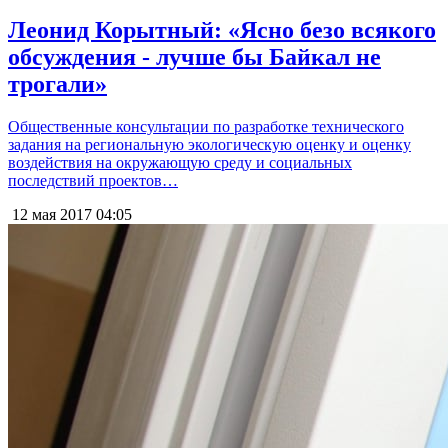
Леонид Корытный: «Ясно безо всякого
обсуждения - лучше бы Байкал не
трогали»
Общественные консультации по разработке технического
задания на региональную экологическую оценку и оценку
воздействия на окружающую среду и социальных
последствий проектов…
12 мая 2017
04:05