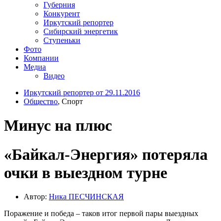
Губерния
Конкурент
Иркутский репортер
Сибирский энергетик
Ступеньки
Фото
Компании
Медиа
Видео
Иркутский репортер от 29.11.2016
Общество
, Спорт
Минус на плюс
«Байкал-Энергия» потеряла
очки в выездном турне
Автор:
Ника ПЕСЧИНСКАЯ
Поражение и победа – таков итог первой пары выездных