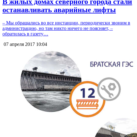
В жилых домах северного города стали
останавливать аварийные лифты
– Мы обращались во все инстанции, периодически звоним в
администрацию, но там никто ничего не поясняет, –
обратилась в газету…
07 апреля 2017
10:04