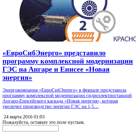
«ЕвроСибЭнерго» представило
программу комплексной модернизации
ГЭС на Ангаре и Енисее «Новая
энергия»
Энергокомпания «ЕвроСибЭнерго» в феврале представила
программу комплексной модернизации гидроэлектростанций
Ангаро-Енисейского каскада «Новая энергия», которая
увеличит производство энергии ГЭС на 1,5…
24 марта 2016
01:03
Пожалуйста, оставьте это поле пустым.