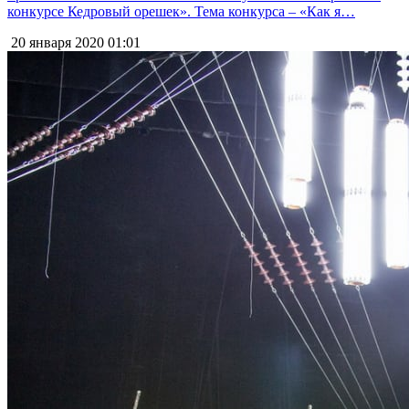
конкурсе Кедровый орешек». Тема конкурса – «Как я…
20 января 2020
01:01