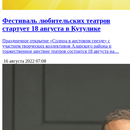
Фестиваль любительских театров
стартует 18 августа в Кутулике
Праздничное открытие «Солнца в аистовом гнезде» с
участием творческих коллективов Аларского района и
торжественное шествие театров состоится 18 августа на…
16 августа 2022
07:08