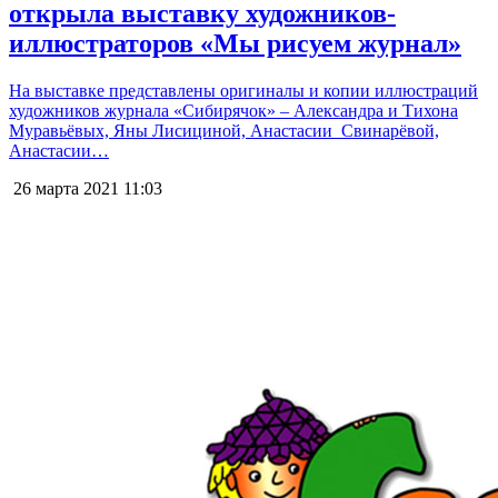
открыла выставку художников-
иллюстраторов «Мы рисуем журнал»
На выставке представлены оригиналы и копии иллюстраций
художников журнала «Сибирячок» – Александра и Тихона
Муравьёвых, Яны Лисициной, Анастасии Свинарёвой,
Анастасии…
26 марта 2021
11:03