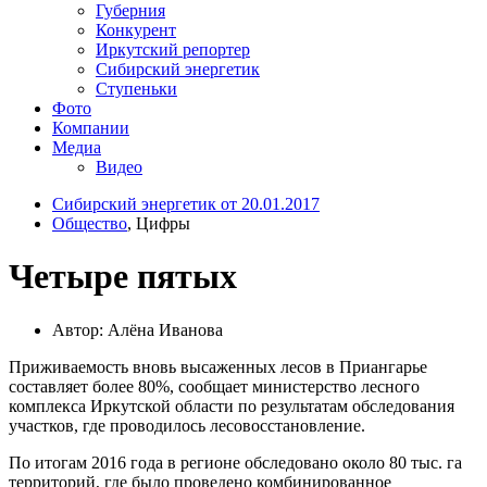
Губерния
Конкурент
Иркутский репортер
Сибирский энергетик
Ступеньки
Фото
Компании
Медиа
Видео
Сибирский энергетик от 20.01.2017
Общество
, Цифры
Четыре пятых
Автор: Алёна Иванова
Приживаемость вновь высаженных лесов в Приангарье
составляет более 80%, сообщает министерство лесного
комплекса Иркутской области по результатам обследования
участков, где проводилось лесовосстановление.
По итогам 2016 года в регионе обследовано около 80 тыс. га
территорий, где было проведено комбинированное