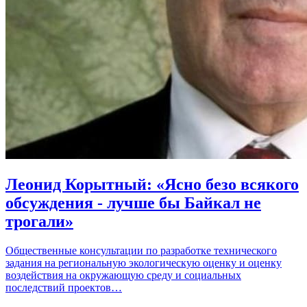
Леонид Корытный: «Ясно безо всякого
обсуждения - лучше бы Байкал не
трогали»
Общественные консультации по разработке технического
задания на региональную экологическую оценку и оценку
воздействия на окружающую среду и социальных
последствий проектов…