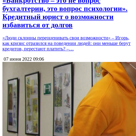
«Банкротство – это не вопрос
бухгалтерии, это вопрос психологии».
Кредитный юрист о возможности
избавиться от долгов
«Люди склонны переоценивать свои возможности» – Игорь,
как кризис отразился на поведении людей: они меньше берут
кредитов, перестают платить? –…
07 июня 2022
09:06