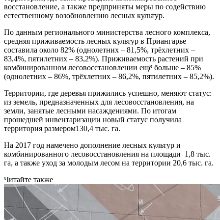
восстановление, а также предприняты меры по содействию
естественному возобновлению лесных культур.
По данным регионального министерства лесного комплекса,
средняя приживаемость лесных культур в Приангарье
составила около 82% (однолетних – 81,5%, трёхлетних –
83,4%, пятилетних – 83,2%). Приживаемость растений при
комбинированном лесовосстановлении ещё больше – 85%
(однолетних – 86%, трёхлетних – 86,2%, пятилетних – 85,2%).
Территории, где деревья прижились успешно, меняют статус:
из земель, предназначенных для лесовосстановления, на
земли, занятые лесными насаждениями. По итогам
прошедшей инвентаризации новый статус получила
территория размером130,4 тыс. га.
На 2017 год намечено дополнение лесных культур и
комбинированного лесовосстановления на площади 1,8 тыс.
га, а также уход за молодым лесом на территории 20,6 тыс. га.
Читайте также