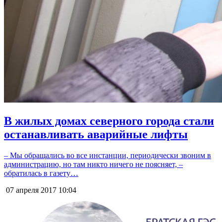
В жилых домах северного города стали
останавливать аварийные лифты
– Мы обращались во все инстанции, периодически звоним в
администрацию, но там никто ничего не поясняет, –
обратилась в газету…
07 апреля 2017
10:04