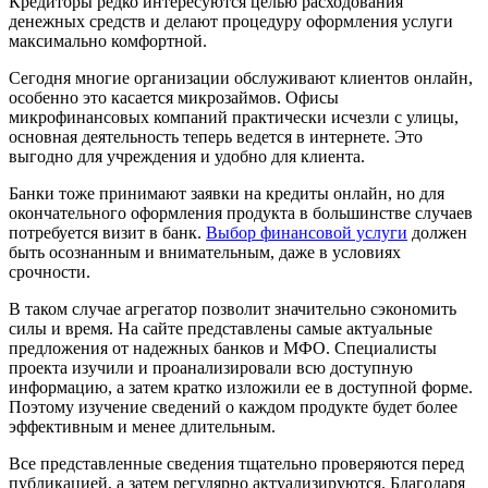
Кредиторы редко интересуются целью расходования
денежных средств и делают процедуру оформления услуги
максимально комфортной.
Сегодня многие организации обслуживают клиентов онлайн,
особенно это касается микрозаймов. Офисы
микрофинансовых компаний практически исчезли с улицы,
основная деятельность теперь ведется в интернете. Это
выгодно для учреждения и удобно для клиента.
Банки тоже принимают заявки на кредиты онлайн, но для
окончательного оформления продукта в большинстве случаев
потребуется визит в банк.
Выбор финансовой услуги
должен
быть осознанным и внимательным, даже в условиях
срочности.
В таком случае агрегатор позволит значительно сэкономить
силы и время. На сайте представлены самые актуальные
предложения от надежных банков и МФО. Специалисты
проекта изучили и проанализировали всю доступную
информацию, а затем кратко изложили ее в доступной форме.
Поэтому изучение сведений о каждом продукте будет более
эффективным и менее длительным.
Все представленные сведения тщательно проверяются перед
публикацией, а затем регулярно актуализируются. Благодаря