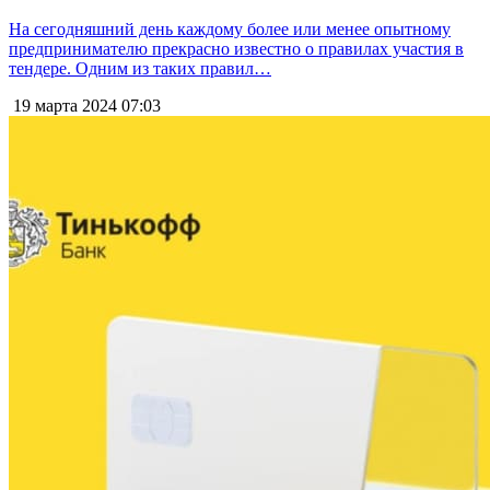
На сегодняшний день каждому более или менее опытному
предпринимателю прекрасно известно о правилах участия в
тендере. Одним из таких правил…
19 марта 2024
07:03