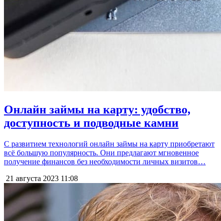
Онлайн займы на карту: удобство,
доступность и подводные камни
С развитием технологий онлайн займы на карту приобретают
всё большую популярность. Они предлагают мгновенное
получение финансов без необходимости личных визитов…
21 августа 2023
11:08