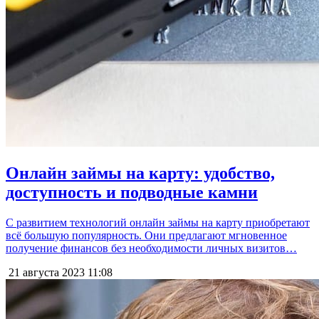
Онлайн займы на карту: удобство,
доступность и подводные камни
С развитием технологий онлайн займы на карту приобретают
всё большую популярность. Они предлагают мгновенное
получение финансов без необходимости личных визитов…
21 августа 2023
11:08