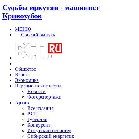
Судьбы иркутян - машинист
Кривозубов
МЕНЮ
Свежий выпуск
Общество
Власть
Экономика
Парламентские вести
Новости
Фоторепортажи
Архив
Все издания
ВСП
Губерния
Конкурент
Иркутский репортер
Сибирский энергетик