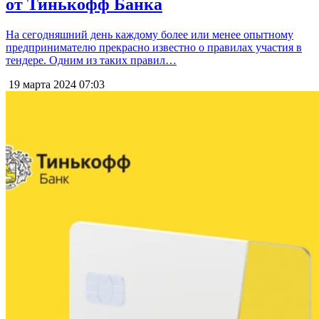
от Тинькофф Банка
На сегодняшний день каждому более или менее опытному
предпринимателю прекрасно известно о правилах участия в
тендере. Одним из таких правил…
19 марта 2024
07:03