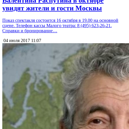
Валентина Распутина в октябре
увидят жители и гости Москвы
Показ спектакля состоится 16 октября в 19.00 на основной
сцене. Телефон кассы Малого театра: 8 (495) 623-26-21.
Справки и бронирование…
04 июля 2017
11:07