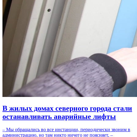
В жилых домах северного города стали
останавливать аварийные лифты
– Мы обращались во все инстанции, периодически звоним в
администрацию, но там никто ничего не поясняет, –