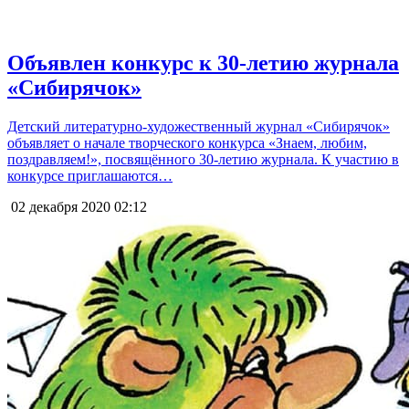
Объявлен конкурс к 30-летию журнала
«Сибирячок»
Детский литературно-художественный журнал «Сибирячок»
объявляет о начале творческого конкурса «Знаем, любим,
поздравляем!», посвящённого 30-летию журнала. К участию в
конкурсе приглашаются…
02 декабря 2020
02:12