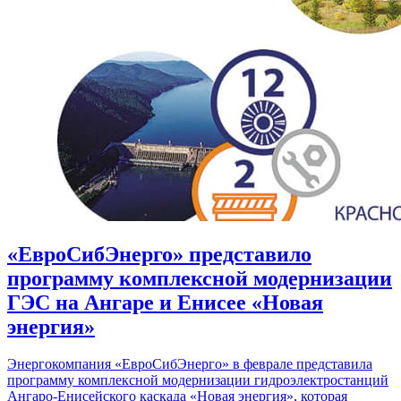
«ЕвроСибЭнерго» представило
программу комплексной модернизации
ГЭС на Ангаре и Енисее «Новая
энергия»
Энергокомпания «ЕвроСибЭнерго» в феврале представила
программу комплексной модернизации гидроэлектростанций
Ангаро-Енисейского каскада «Новая энергия», которая