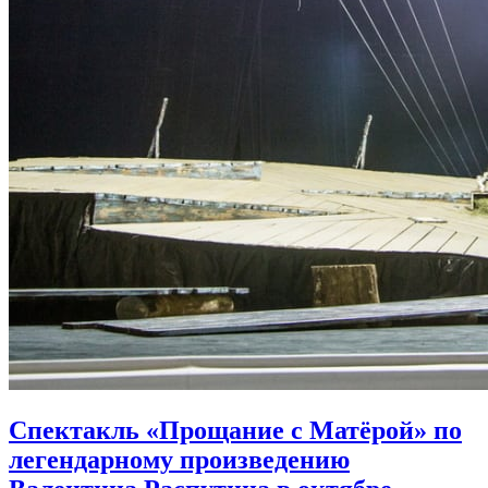
Спектакль «Прощание с Матёрой» по
легендарному произведению