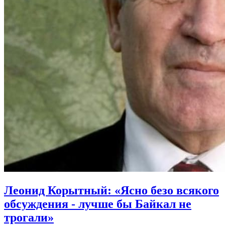
Леонид Корытный: «Ясно безо всякого
обсуждения - лучше бы Байкал не
трогали»