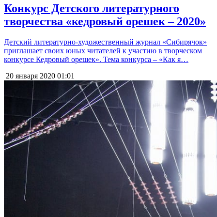
Конкурс Детского литературного
творчества «кедровый орешек – 2020»
Детский литературно-художественный журнал «Сибирячок»
приглашает своих юных читателей к участию в творческом
конкурсе Кедровый орешек». Тема конкурса – «Как я…
20 января 2020
01:01