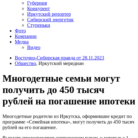
Губерния
Конкурент
Иркутский репортер
Сибирский энергетик
Ступеньки
Фото
Компании
Медиа
Видео
Восточно-Сибирская правда от 28.11.2023
Общество
, Иркутский меридиан
Многодетные семьи могут
получить до 450 тысяч
рублей на погашение ипотеки
Многодетные родители из Иркутска, оформившие кредит по
программе «Семейная ипотека», могут получить до 450 тысяч
рублей на его погашение.
Выплату предоставляют супружеским парам, у которых с 1