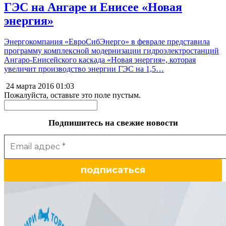
ГЭС на Ангаре и Енисее «Новая
энергия»
Энергокомпания «ЕвроСибЭнерго» в феврале представила
программу комплексной модернизации гидроэлектростанций
Ангаро-Енисейского каскада «Новая энергия», которая
увеличит производство энергии ГЭС на 1,5…
24 марта 2016
01:03
Пожалуйста, оставьте это поле пустым.
Подпишитесь на свежие новости