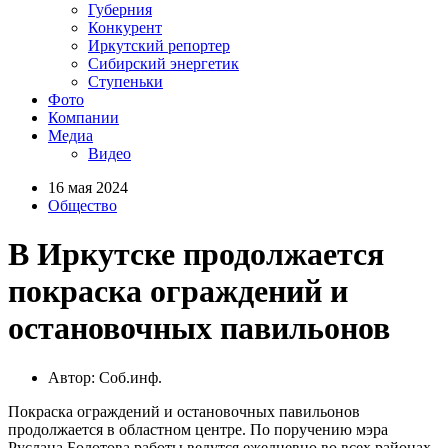
Губерния
Конкурент
Иркутский репортер
Сибирский энергетик
Ступеньки
Фото
Компании
Медиа
Видео
16 мая 2024
Общество
В Иркутске продолжается
покраска ограждений и
остановочных павильонов
Автор: Соб.инф.
Покраска ограждений и остановочных павильонов
продолжается в областном центре. По поручению мэра
Руслана Болотова работы ведутся ежедневно во всех районах