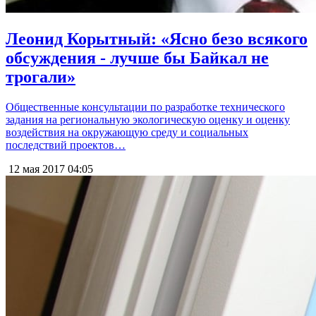
Леонид Корытный: «Ясно безо всякого
обсуждения - лучше бы Байкал не
трогали»
Общественные консультации по разработке технического
задания на региональную экологическую оценку и оценку
воздействия на окружающую среду и социальных
последствий проектов…
12 мая 2017
04:05