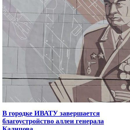
В городке ИВАТУ завершается
благоустройство аллеи генерала
Калицова