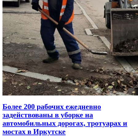
Более 200 рабочих ежедневно
задействованы в уборке на
автомобильных дорогах, тротуарах и
мостах в Иркутске