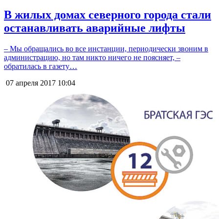
В жилых домах северного города стали
останавливать аварийные лифты
– Мы обращались во все инстанции, периодически звоним в
администрацию, но там никто ничего не поясняет, –
обратилась в газету…
07 апреля 2017
10:04