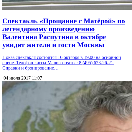
Спектакль «Прощание с Матёрой» по
легендарному произведению
Валентина Распутина в октябре
увидят жители и гости Москвы
Показ спектакля состоится 16 октября в 19.00 на основной
сцене. Телефон кассы Малого театра: 8 (495) 623-26-21.
Справки и бронирование…
04 июля 2017
11:07