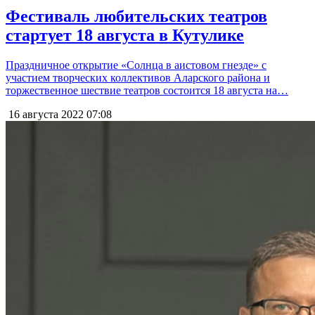
Фестиваль любительских театров
стартует 18 августа в Кутулике
Праздничное открытие «Солнца в аистовом гнезде» с
участием творческих коллективов Аларского района и
торжественное шествие театров состоится 18 августа на…
16 августа 2022
07:08