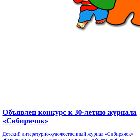
Объявлен конкурс к 30-летию журнала
«Сибирячок»
Детский литературно-художественный журнал «Сибирячок»
объявляет о начале творческого конкурса «Знаем, любим,