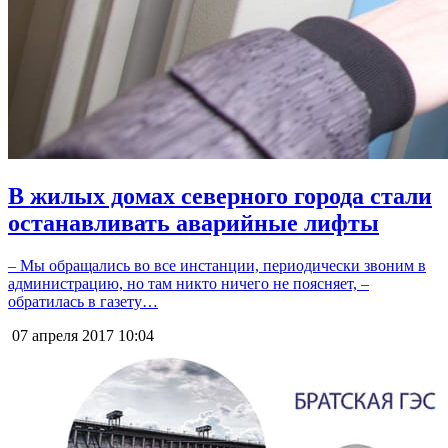
В жилых домах северного города стали
останавливать аварийные лифты
– Мы обращались во все инстанции, периодически звоним в
администрацию, но там никто ничего не поясняет, –
обратилась в газету…
07 апреля 2017
10:04