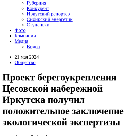
Губерния
Конкурент
Иркутский репортер
Сибирский энергетик
Ступеньки
Фото
Компании
Медиа
Видео
21 мая 2024
Общество
Проект берегоукрепления
Цесовской набережной
Иркутска получил
положительное заключение
экологической экспертизы