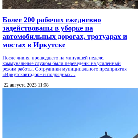
Более 200 рабочих ежедневно
задействованы в уборке на
автомобильных дорогах, тротуарах и
мостах в Иркутске
После ливня, прошедшего на минувшей неделе,
коммунальные службы были переведены на усиленный
режим работы. Сотрудники муниципального предприятия
«Иркутскавтодор» и подрядных…
22 августа 2023
11:08