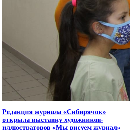
Редакция журнала «Сибирячок»
открыла выставку художников-
иллюстраторов «Мы рисуем журнал»