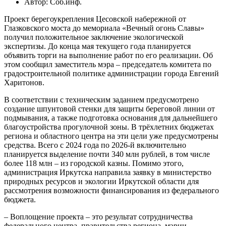
Автор: Соб.инф.
Проект берегоукрепления Цесовской набережной от
Глазковского моста до мемориала «Вечный огонь Славы»
получил положительное заключение экологической
экспертизы. До конца мая текущего года планируется
объявить торги на выполнение работ по его реализации. Об
этом сообщил заместитель мэра – председатель комитета по
градостроительной политике администрации города Евгений
Харитонов.
В соответствии с техническим заданием предусмотрено
создание шпунтовой стенки для защиты береговой линии от
подмывания, а также подготовка основания для дальнейшего
благоустройства прогулочной зоны. В трёхлетних бюджетах
региона и областного центра на эти цели уже предусмотрены
средства. Всего с 2024 года по 2026-й включительно
планируется выделение почти 340 млн рублей, в том числе
более 118 млн – из городской казны. Помимо этого,
администрация Иркутска направила заявку в министерство
природных ресурсов и экологии Иркутской области для
рассмотрения возможности финансирования из федерального
бюджета.
– Воплощение проекта – это результат сотрудничества
федерального центра, правительства региона, мэрии,