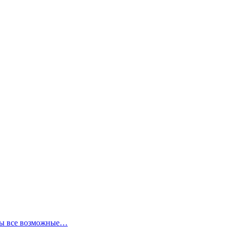
аны все возможные…