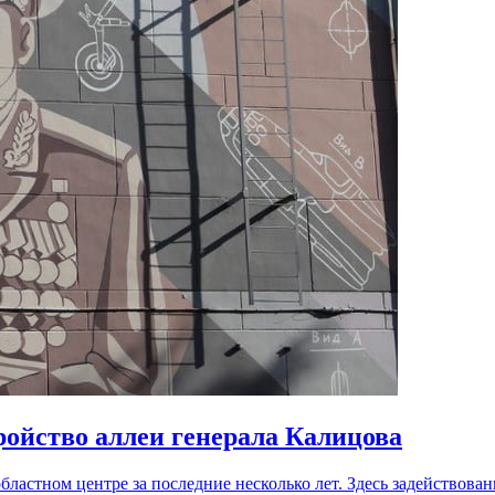
ройство аллеи генерала Калицова
ластном центре за последние несколько лет. Здесь задействов