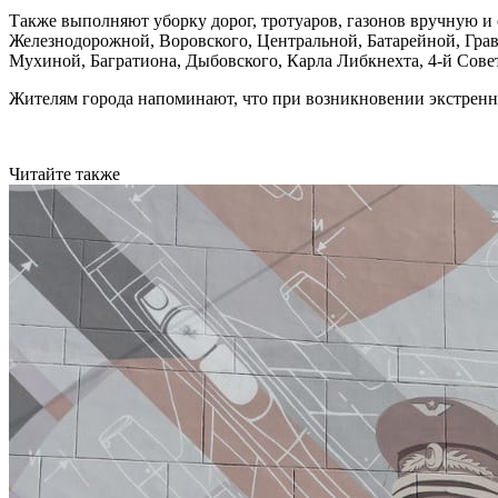
Также выполняют уборку дорог, тротуаров, газонов вручную и 
Железнодорожной, Воровского, Центральной, Батарейной, Грав
Мухиной, Багратиона, Дыбовского, Карла Либкнехта, 4-й Сове
Жителям города напоминают, что при возникновении экстренны
Читайте также