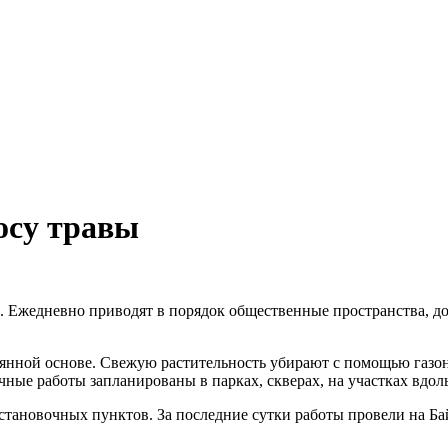
осу травы
е. Ежедневно приводят в порядок общественные пространства, д
тоянной основе. Свежую растительность убирают с помощью газо
ые работы запланированы в парках, скверах, на участках вдоль 
тановочных пунктов. За последние сутки работы провели на Ба