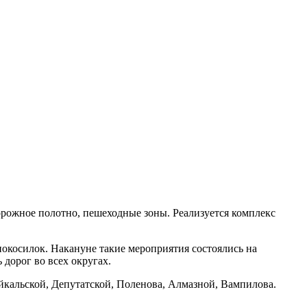
орожное полотно, пешеходные зоны. Реализуется комплекс
нокосилок. Накануне такие мероприятия состоялись на
дорог во всех округах.
йкальской, Депутатской, Поленова, Алмазной, Вампилова.