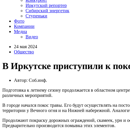
Конкурент
Иркутский репортер
Сибирский энергетик
Ступеньки
Фото
Компании
Медиа
Видео
24 мая 2024
Общество
В Иркутске приступили к пок
Автор: Соб.инф.
Подготовка к летнему сезону продолжается в областном центр
различных мероприятий.
В городе начался покос травы. Его будут осуществлять на пос
территории у Вечного огня и на Нижней набережной. Аналогичн
Продолжают покраску дорожных ограждений, скамеек, урн и ос
Предварительно производится помывка этих элементов.