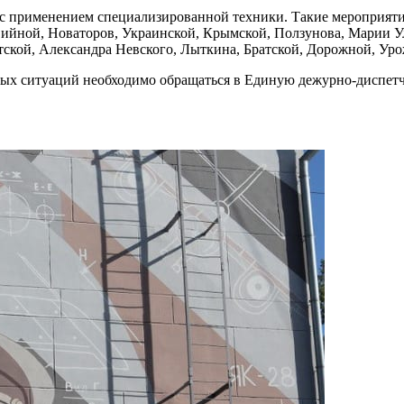
с применением специализированной техники. Такие мероприятия 
ийной, Новаторов, Украинской, Крымской, Ползунова, Марии Ул
тской, Александра Невского, Лыткина, Братской, Дорожной, Уро
х ситуаций необходимо обращаться в Единую дежурно-диспетчер