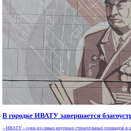
В городке ИВАТУ завершается благоуст
– ИВАТУ – одна из самых крупных строительных площадок в об