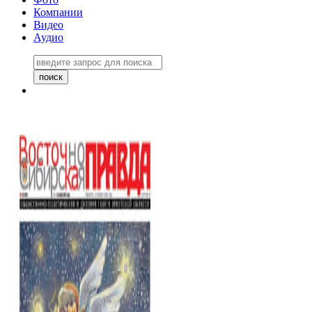
Компании
Видео
Аудио
Восточно-Сибирская правда
06 ноября