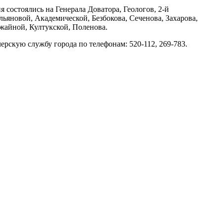
состоялись на Генерала Доватора, Геологов, 2-й
ьяновой, Академической, Безбокова, Сеченова, Захарова,
жайной, Култукской, Поленова.
скую службу города по телефонам: 520-112, 269-783.