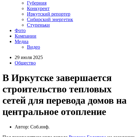
Губерния
Конкурент
Иркутский репортер
Сибирский энергетик
Ступеньки
Фото
Компании
Медиа
Видео
29 июля 2025
Общество
В Иркутске завершается
строительство тепловых
сетей для перевода домов на
центральное отопление
Автор: Соб.инф.