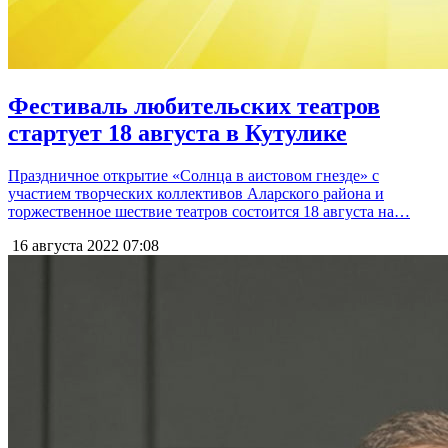
Фестиваль любительских театров
стартует 18 августа в Кутулике
Праздничное открытие «Солнца в аистовом гнезде» с
участием творческих коллективов Аларского района и
торжественное шествие театров состоится 18 августа на…
16 августа 2022
07:08