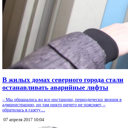
В жилых домах северного города стали
останавливать аварийные лифты
– Мы обращались во все инстанции, периодически звоним в
администрацию, но там никто ничего не поясняет, –
обратилась в газету…
07 апреля 2017
10:04