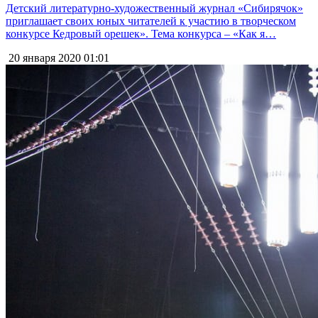
Детский литературно-художественный журнал «Сибирячок»
приглашает своих юных читателей к участию в творческом
конкурсе Кедровый орешек». Тема конкурса – «Как я…
20 января 2020
01:01