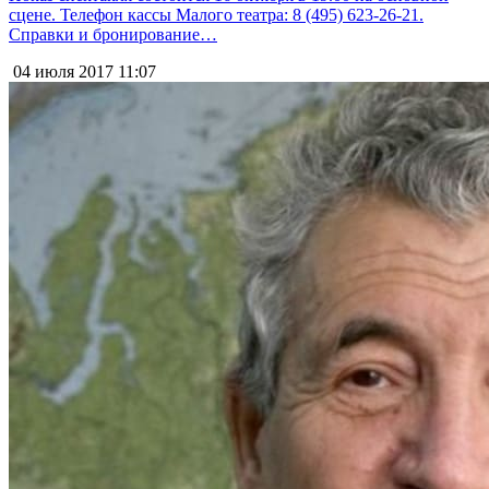
сцене. Телефон кассы Малого театра: 8 (495) 623-26-21.
Справки и бронирование…
04 июля 2017
11:07