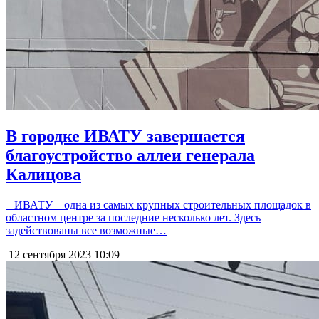
В городке ИВАТУ завершается
благоустройство аллеи генерала
Калицова
– ИВАТУ – одна из самых крупных строительных площадок в
областном центре за последние несколько лет. Здесь
задействованы все возможные…
12 сентября 2023
10:09