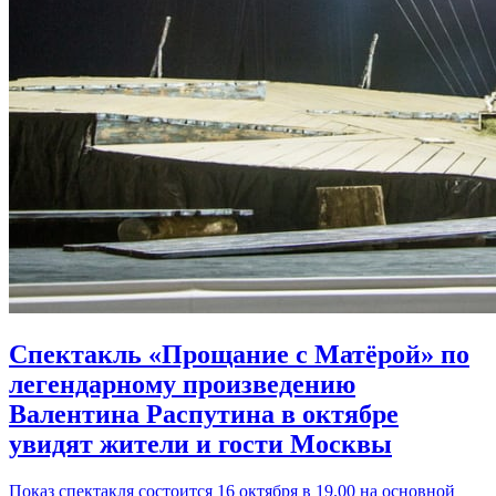
Спектакль «Прощание с Матёрой» по
легендарному произведению
Валентина Распутина в октябре
увидят жители и гости Москвы
Показ спектакля состоится 16 октября в 19.00 на основной