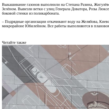
Выкашивание газонов выполнили на Степана Разина, Жигулёвск
Зелёном. Вывезли ветки с улиц Генерала Доватора, Розы Люкс
боковой стенки из поликарбоната.
– Подрядные организации откачивают воду на Желябова, Киевс
микрорайоне Юбилейном. Все работы выполняются в планово
Читайте также