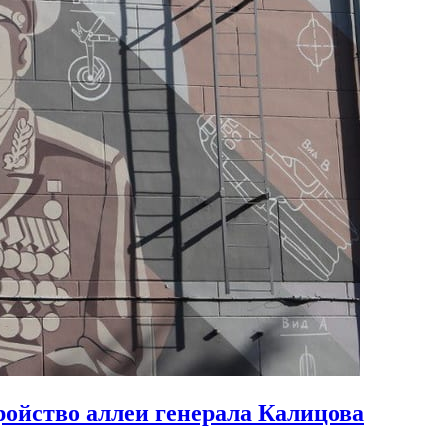
ройство аллеи генерала Калицова