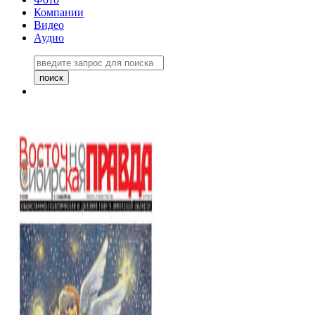
Компании
Видео
Аудио
Восточно-Сибирская правда
06 ноября