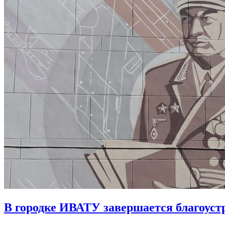
В городке ИВАТУ завершается благоуст