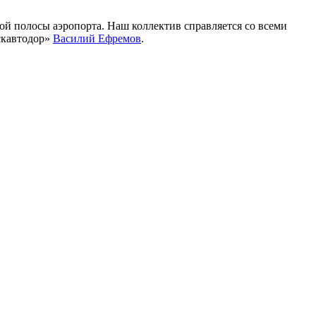
ой полосы аэропорта. Наш коллектив справляется со всеми
скавтодор»
Василий Ефремов
.