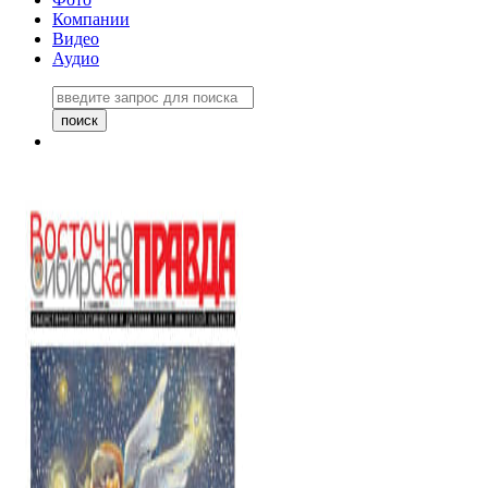
Компании
Видео
Аудио
Восточно-Сибирская правда
06 ноября