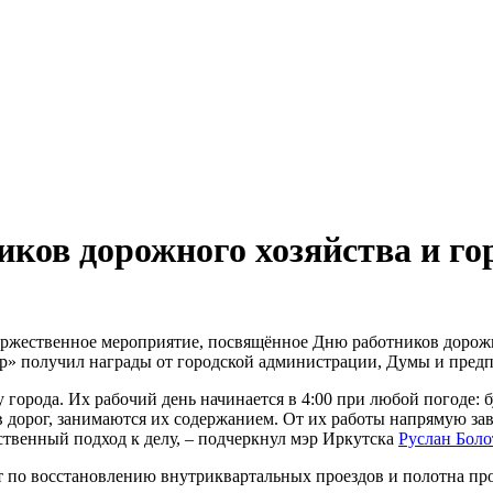
иков дорожного хозяйства и го
торжественное мероприятие, посвящённое Дню работников дорож
р» получил награды от городской администрации, Думы и предп
города. Их рабочий день начинается в 4:00 при любой погоде: б
в дорог, занимаются их содержанием. От их работы напрямую за
ственный подход к делу, – подчеркнул мэр Иркутска
Руслан Боло
 по восстановлению внутриквартальных проездов и полотна прое