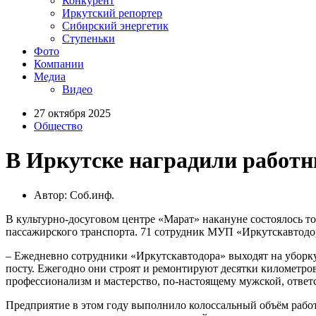
Конкурент
Иркутский репортер
Сибирский энергетик
Ступеньки
Фото
Компании
Медиа
Видео
27 октября 2025
Общество
В Иркутске наградили работн
Автор: Соб.инф.
В культурно-досуговом центре «Марат» накануне состоялось 
пассажирского транспорта. 71 сотрудник МУП «Иркутскавтодо
– Ежедневно сотрудники «Иркутскавтодора» выходят на уборку 
посту. Ежегодно они строят и ремонтируют десятки километро
профессионализм и мастерство, по-настоящему мужской, ответ
Предприятие в этом году выполнило колоссальный объём работ