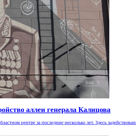
ройство аллеи генерала Калицова
ластном центре за последние несколько лет. Здесь задействов