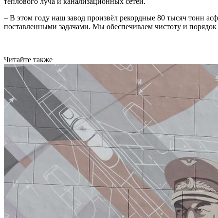
теплового луча и канализационных сетей.
– В этом году наш завод произвёл рекордные 80 тысяч тонн ас
поставленными задачами. Мы обеспечиваем чистоту и порядок
Читайте также