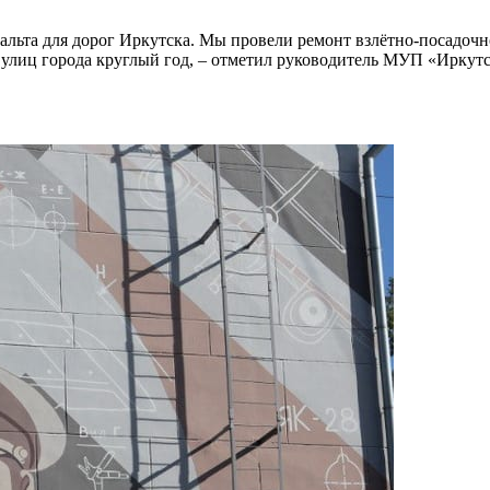
фальта для дорог Иркутска. Мы провели ремонт взлётно-посадочн
 улиц города круглый год, – отметил руководитель МУП «Иркут