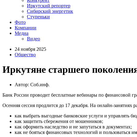
Конкурент
Иркутский репортер
Сибирский энергетик
Ступеньки
Фото
Компании
Медиа
Видео
24 ноября 2025
Общество
Иркутяне старшего поколения
Автор: Соб.инф.
Банк России проводит бесплатные вебинары по финансовой гр
Осенняя сессия продлится до 17 декабря. На онлайн-занятиях р
как выбрать выгодные банковские услуги и управлять б
как защитить сбережения от мошенников;
как оформить наследство и не запутаться в документах;
как не бояться финансовых технологий и пользоваться им