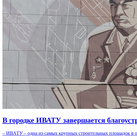
В городке ИВАТУ завершается благоуст
– ИВАТУ – одна из самых крупных строительных площадок в об