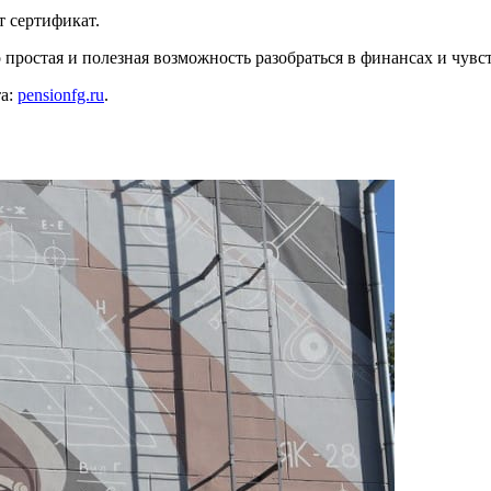
т сертификат.
простая и полезная возможность разобраться в финансах и чувст
та:
pensionfg.ru
.