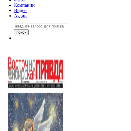
Компании
Видео
Аудио
Восточно-Сибирская правда
06 ноября