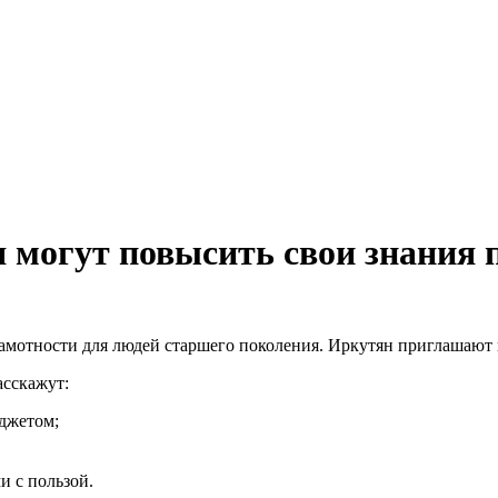
 могут повысить свои знания 
амотности для людей старшего поколения. Иркутян приглашают 
асскажут:
юджетом;
и с пользой.