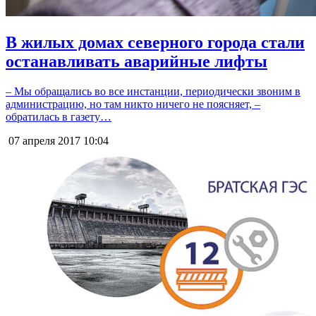
В жилых домах северного города стали
останавливать аварийные лифты
– Мы обращались во все инстанции, периодически звоним в
администрацию, но там никто ничего не поясняет, –
обратилась в газету…
07 апреля 2017
10:04