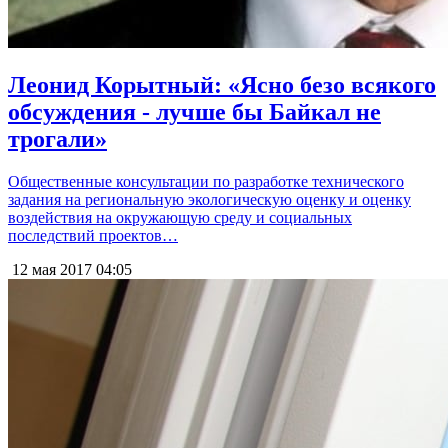
Леонид Корытный: «Ясно безо всякого
обсуждения - лучше бы Байкал не
трогали»
Общественные консультации по разработке технического
задания на региональную экологическую оценку и оценку
воздействия на окружающую среду и социальных
последствий проектов…
12 мая 2017
04:05