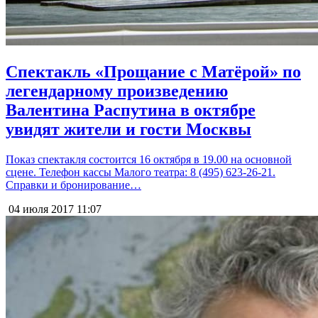
Спектакль «Прощание с Матёрой» по
легендарному произведению
Валентина Распутина в октябре
увидят жители и гости Москвы
Показ спектакля состоится 16 октября в 19.00 на основной
сцене. Телефон кассы Малого театра: 8 (495) 623-26-21.
Справки и бронирование…
04 июля 2017
11:07