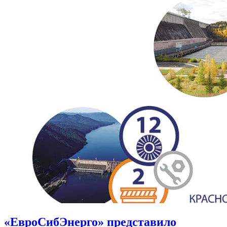
«ЕвроСибЭнерго» представило