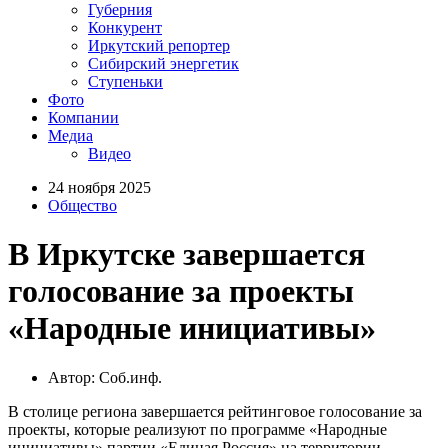
Губерния
Конкурент
Иркутский репортер
Сибирский энергетик
Ступеньки
Фото
Компании
Медиа
Видео
24 ноября 2025
Общество
В Иркутске завершается
голосование за проекты
«Народные инициативы»
Автор: Соб.инф.
В столице региона завершается рейтинговое голосование за
проекты, которые реализуют по программе «Народные
инициативы» партии «Единая Россия» на территории