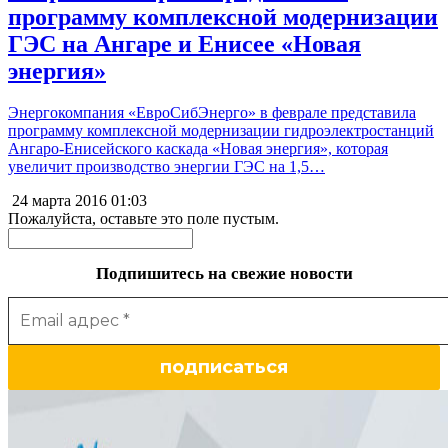
программу комплексной модернизации
ГЭС на Ангаре и Енисее «Новая
энергия»
Энергокомпания «ЕвроСибЭнерго» в феврале представила
программу комплексной модернизации гидроэлектростанций
Ангаро-Енисейского каскада «Новая энергия», которая
увеличит производство энергии ГЭС на 1,5…
24 марта 2016
01:03
Пожалуйста, оставьте это поле пустым.
Подпишитесь на свежие новости