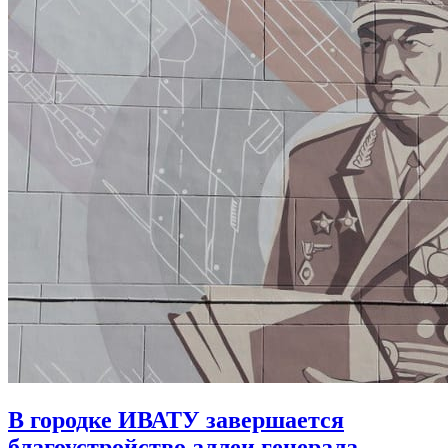
В городке ИВАТУ завершается
благоустройство аллеи генерала