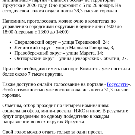
Иркутска в 2026 году. Оно проходит с 5 по 26 ноября. На
сегодня свои голоса отдали почти 38,3 тысячи горожан.
Напомним, проголосовать можно очно в комитетах по
управлению городскими округами в будние дни с 9:00 до
18:00 (перерыв с 13:00 до 14:00):
Свердловский округ – улица Терешковой, 24;
Ленинский округ – улица Маршала Говорова, 3;
Правобережный округ – улица Марата, 14;
Октябрьский округ – улица Декабрьских Событий, 27.
При себе необходимо иметь паспорт. Комитеты уже посетили
более около 7 тысяч иркутян.
Также доступно онлайн-голосование на портале «
Госуслуги
».
Этой возможностью уже воспользовались почти 31,3 тысячи
горожан.
Отметим, отбор проходит по четырём номинациям:
социальная сфера, мини-проекты, ИЖС и иное. В результате
будут определены по одному победителю в каждом
направлении во всех округах Иркутска.
Свой голос можно отдать только за один проект.