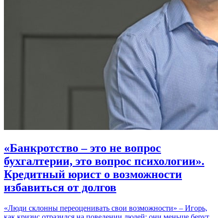
«Банкротство – это не вопрос
бухгалтерии, это вопрос психологии».
Кредитный юрист о возможности
избавиться от долгов
«Люди склонны переоценивать свои возможности» – Игорь,
как кризис отразился на поведении людей: они меньше берут