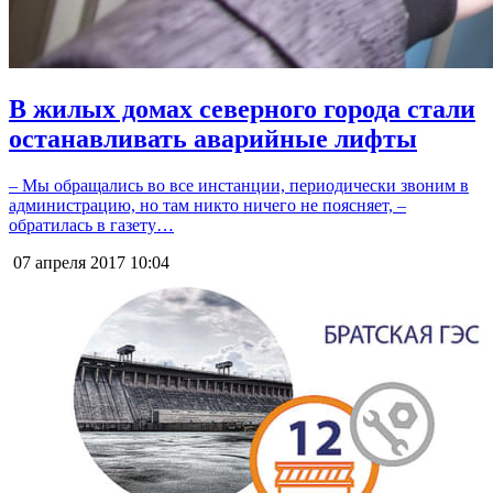
В жилых домах северного города стали
останавливать аварийные лифты
– Мы обращались во все инстанции, периодически звоним в
администрацию, но там никто ничего не поясняет, –
обратилась в газету…
07 апреля 2017
10:04