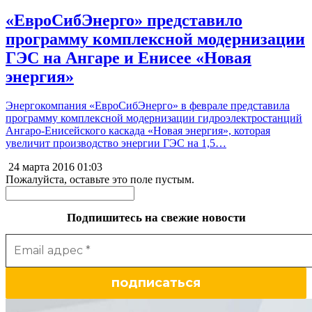
«ЕвроСибЭнерго» представило
программу комплексной модернизации
ГЭС на Ангаре и Енисее «Новая
энергия»
Энергокомпания «ЕвроСибЭнерго» в феврале представила
программу комплексной модернизации гидроэлектростанций
Ангаро-Енисейского каскада «Новая энергия», которая
увеличит производство энергии ГЭС на 1,5…
24 марта 2016
01:03
Пожалуйста, оставьте это поле пустым.
Подпишитесь на свежие новости