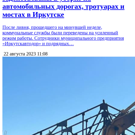
автомобильных дорогах, тротуарах и
мостах в Иркутске
После ливня, прошедшего на минувшей неделе,
коммунальные службы были переведены на усиленный
режим работы. Сотрудники муниципального предприятия
«Иркутскавтодор» и подрядных…
22 августа 2023
11:08