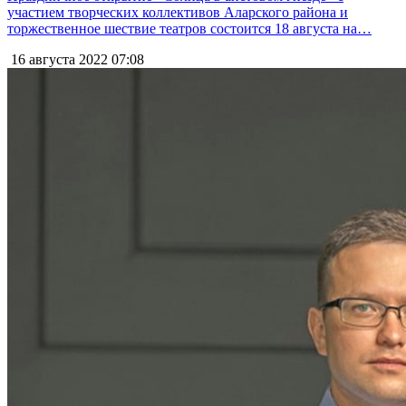
участием творческих коллективов Аларского района и
торжественное шествие театров состоится 18 августа на…
16 августа 2022
07:08