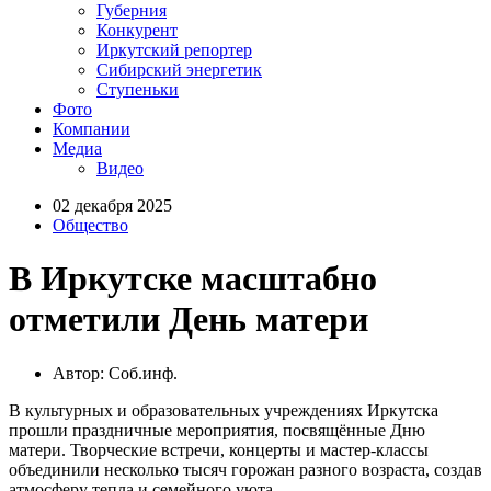
Губерния
Конкурент
Иркутский репортер
Сибирский энергетик
Ступеньки
Фото
Компании
Медиа
Видео
02 декабря 2025
Общество
В Иркутске масштабно
отметили День матери
Автор: Соб.инф.
В культурных и образовательных учреждениях Иркутска
прошли праздничные мероприятия, посвящённые Дню
матери. Творческие встречи, концерты и мастер-классы
объединили несколько тысяч горожан разного возраста, создав
атмосферу тепла и семейного уюта.