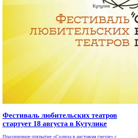
Фестиваль любительских театров
стартует 18 августа в Кутулике
Праздничное открытие «Солнца в аистовом гнезде» с