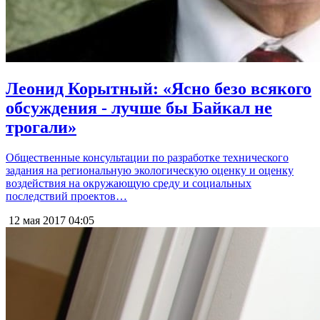
Леонид Корытный: «Ясно безо всякого
обсуждения - лучше бы Байкал не
трогали»
Общественные консультации по разработке технического
задания на региональную экологическую оценку и оценку
воздействия на окружающую среду и социальных
последствий проектов…
12 мая 2017
04:05