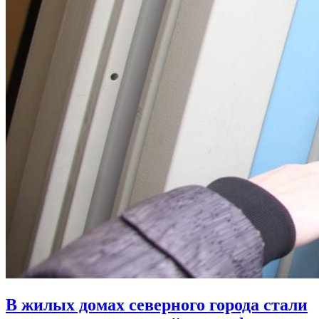
В жилых домах северного города стали