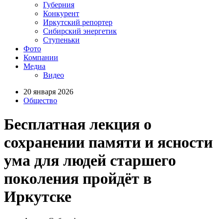
Губерния
Конкурент
Иркутский репортер
Сибирский энергетик
Ступеньки
Фото
Компании
Медиа
Видео
20 января 2026
Общество
Бесплатная лекция о
сохранении памяти и ясности
ума для людей старшего
поколения пройдёт в
Иркутске