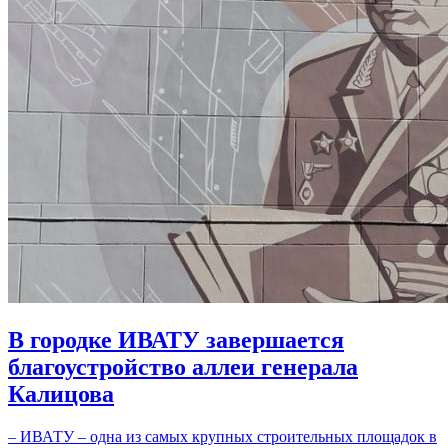
В городке ИВАТУ завершается
благоустройство аллеи генерала
Калицова
– ИВАТУ – одна из самых крупных строительных площадок в