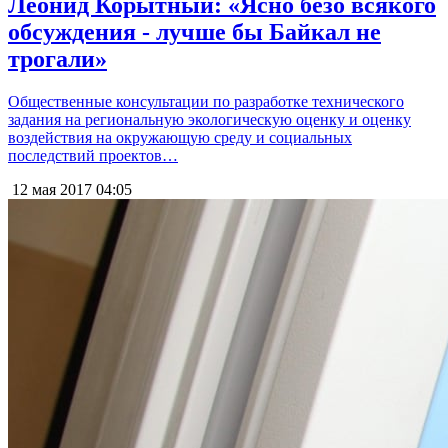
Леонид Корытный: «Ясно безо всякого
обсуждения - лучше бы Байкал не
трогали»
Общественные консультации по разработке технического
задания на региональную экологическую оценку и оценку
воздействия на окружающую среду и социальных
последствий проектов…
12 мая 2017
04:05