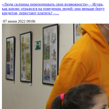
«Люди склонны переоценивать свои возможности» – Игорь,
как кризис отразился на поведении людей: они меньше берут
кредитов, перестают платить? –…
07 июня 2022
09:06