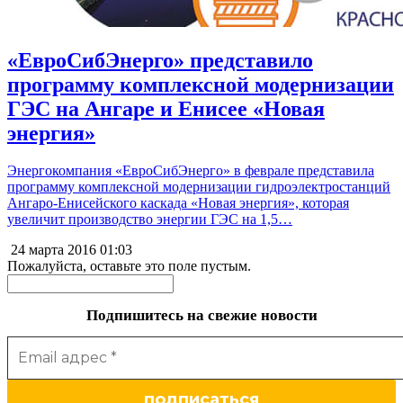
«ЕвроСибЭнерго» представило
программу комплексной модернизации
ГЭС на Ангаре и Енисее «Новая
энергия»
Энергокомпания «ЕвроСибЭнерго» в феврале представила
программу комплексной модернизации гидроэлектростанций
Ангаро-Енисейского каскада «Новая энергия», которая
увеличит производство энергии ГЭС на 1,5…
24 марта 2016
01:03
Пожалуйста, оставьте это поле пустым.
Подпишитесь на свежие новости