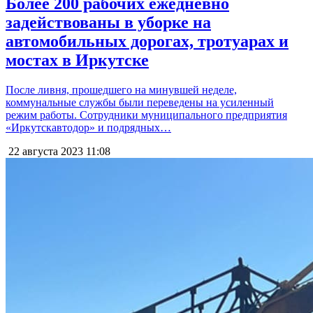
Более 200 рабочих ежедневно
задействованы в уборке на
автомобильных дорогах, тротуарах и
мостах в Иркутске
После ливня, прошедшего на минувшей неделе,
коммунальные службы были переведены на усиленный
режим работы. Сотрудники муниципального предприятия
«Иркутскавтодор» и подрядных…
22 августа 2023
11:08