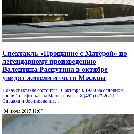
Спектакль «Прощание с Матёрой» по
легендарному произведению
Валентина Распутина в октябре
увидят жители и гости Москвы
Показ спектакля состоится 16 октября в 19.00 на основной
сцене. Телефон кассы Малого театра: 8 (495) 623-26-21.
Справки и бронирование…
04 июля 2017
11:07