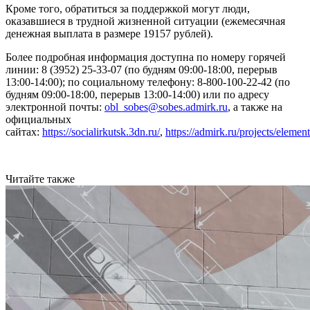
Кроме того, обратиться за поддержкой могут люди,
оказавшиеся в трудной жизненной ситуации (ежемесячная
денежная выплата в размере 19157 рублей).
Более подробная информация доступна по номеру горячей
линии: 8 (3952) 25-33-07 (по будням 09:00-18:00, перерыв
13:00-14:00); по социальному телефону: 8-800-100-22-42 (по
будням 09:00-18:00, перерыв 13:00-14:00) или по адресу
электронной почты:
obl_sobes@sobes.admirk.ru
, а также на
официальных
сайтах:
https://socialirkutsk.3dn.ru/
,
https://admirk.ru/projects/elemen
Читайте также