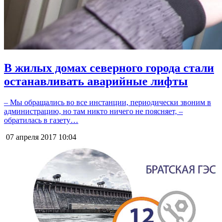
В жилых домах северного города стали
останавливать аварийные лифты
– Мы обращались во все инстанции, периодически звоним в
администрацию, но там никто ничего не поясняет, –
обратилась в газету…
07 апреля 2017
10:04