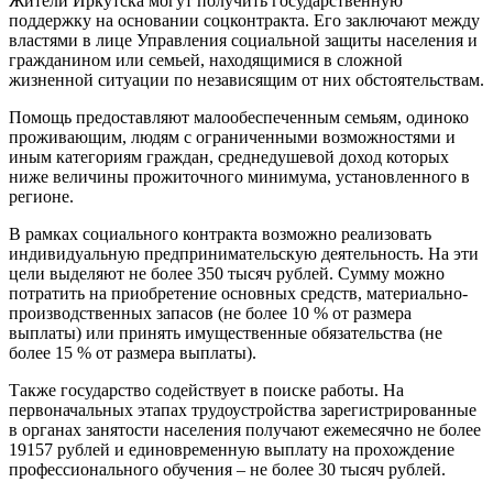
Жители Иркутска могут получить государственную
поддержку на основании соцконтракта. Его заключают между
властями в лице Управления социальной защиты населения и
гражданином или семьей, находящимися в сложной
жизненной ситуации по независящим от них обстоятельствам.
Помощь предоставляют малообеспеченным семьям, одиноко
проживающим, людям с ограниченными возможностями и
иным категориям граждан, среднедушевой доход которых
ниже величины прожиточного минимума, установленного в
регионе.
В рамках социального контракта возможно реализовать
индивидуальную предпринимательскую деятельность. На эти
цели выделяют не более 350 тысяч рублей. Сумму можно
потратить на приобретение основных средств, материально-
производственных запасов (не более 10 % от размера
выплаты) или принять имущественные обязательства (не
более 15 % от размера выплаты).
Также государство содействует в поиске работы. На
первоначальных этапах трудоустройства зарегистрированные
в органах занятости населения получают ежемесячно не более
19157 рублей и единовременную выплату на прохождение
профессионального обучения – не более 30 тысяч рублей.