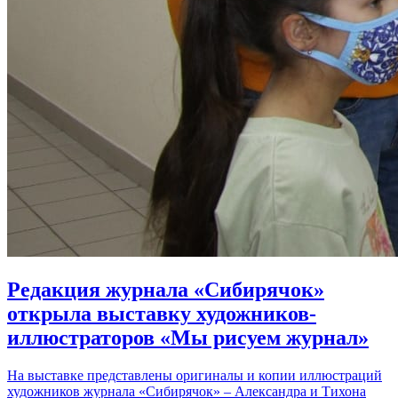
Редакция журнала «Сибирячок»
открыла выставку художников-
иллюстраторов «Мы рисуем журнал»
На выставке представлены оригиналы и копии иллюстраций
художников журнала «Сибирячок» – Александра и Тихона