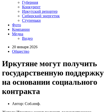
Губерния
Конкурент
Иркутский репортер
Сибирский энергетик
Ступеньки
Фото
Компании
Медиа
Видео
20 января 2026
Общество
Иркутяне могут получить
государственную поддержку
на основании социального
контракта
Автор: Соб.инф.