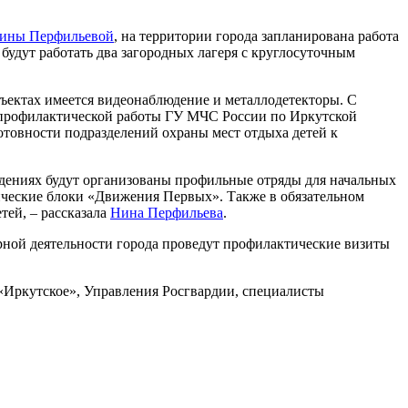
ины Перфильевой
, на территории города запланирована работа
будут работать два загородных лагеря с круглосуточным
бъектах имеется видеонаблюдение и металлодетекторы. С
 профилактической работы ГУ МЧС России по Иркутской
товности подразделений охраны мест отдыха детей к
ждениях будут организованы профильные отряды для начальных
ические блоки «Движения Первых». Также в обязательном
тей, – рассказала
Нина Перфильева
.
рной деятельности города проведут профилактические визиты
«Иркутское», Управления Росгвардии, специалисты