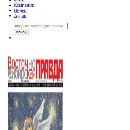
Компании
Видео
Аудио
Восточно-Сибирская правда
06 ноября