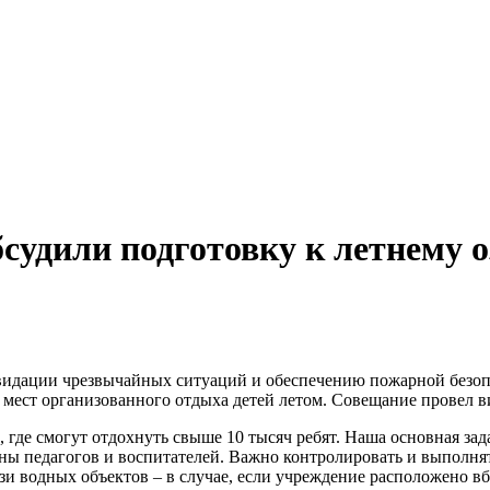
судили подготовку к летнему 
видации чрезвычайных ситуаций и обеспечению пожарной безоп
 мест организованного отдыха детей летом. Совещание провел 
, где смогут отдохнуть свыше 10 тысяч ребят. Наша основная зад
оны педагогов и воспитателей. Важно контролировать и выполня
и водных объектов – в случае, если учреждение расположено вб