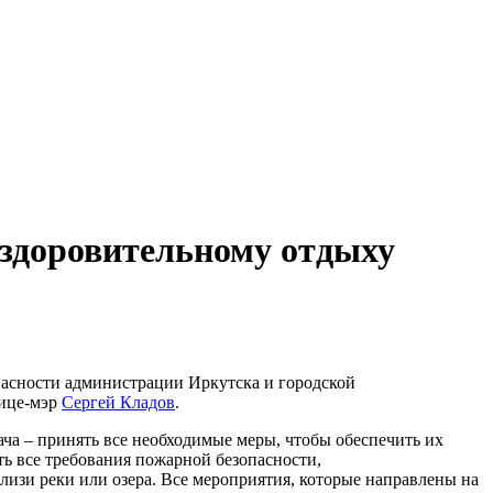
оздоровительному отдыху
асности администрации Иркутска и городской
вице-мэр
Сергей Кладов
.
ача – принять все необходимые меры, чтобы обеспечить их
ть все требования пожарной безопасности,
лизи реки или озера. Все мероприятия, которые направлены на