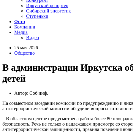
Конкурент
Иркутский репортер
Сибирский энергетик
Ступеньки
Фото
Компании
Медиа
Видео
25 мая 2026
Общество
В администрации Иркутска об
детей
Автор: Соб.инф.
На совместном заседании комиссии по предупреждению и лик
антитеррористической комиссии обсудили вопросы готовности
– В областном центре предусмотрена работа более 80 площадок
безопасность. Речь не только о надлежащем присмотре со стор
антитеррористической защищённости, правила поведения вблиз