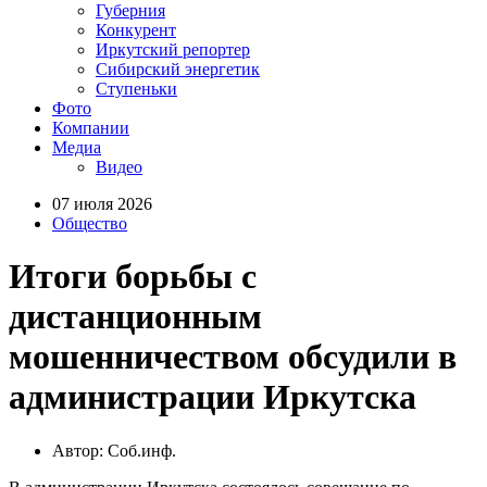
Губерния
Конкурент
Иркутский репортер
Сибирский энергетик
Ступеньки
Фото
Компании
Медиа
Видео
07 июля 2026
Общество
Итоги борьбы с
дистанционным
мошенничеством обсудили в
администрации Иркутска
Автор: Соб.инф.