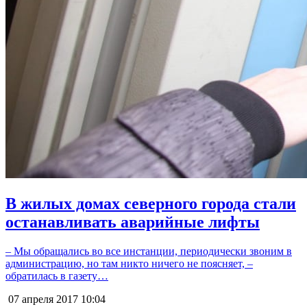
В жилых домах северного города стали
останавливать аварийные лифты
– Мы обращались во все инстанции, периодически звоним в
администрацию, но там никто ничего не поясняет, –
обратилась в газету…
07 апреля 2017
10:04