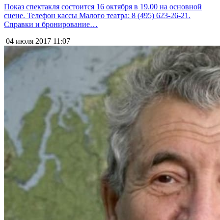
Показ спектакля состоится 16 октября в 19.00 на основной
сцене. Телефон кассы Малого театра: 8 (495) 623-26-21.
Справки и бронирование…
04 июля 2017
11:07