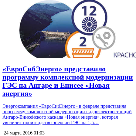
«ЕвроСибЭнерго» представило
программу комплексной модернизации
ГЭС на Ангаре и Енисее «Новая
энергия»
Энергокомпания «ЕвроСибЭнерго» в феврале представила
программу комплексной модернизации гидроэлектростанций
Ангаро-Енисейского каскада «Новая энергия», которая
увеличит производство энергии ГЭС на 1,5…
24 марта 2016
01:03