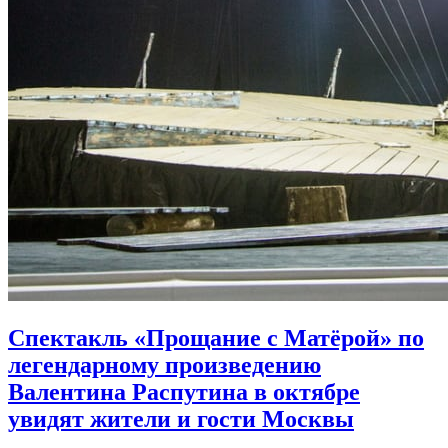
Спектакль «Прощание с Матёрой» по
легендарному произведению
Валентина Распутина в октябре
увидят жители и гости Москвы