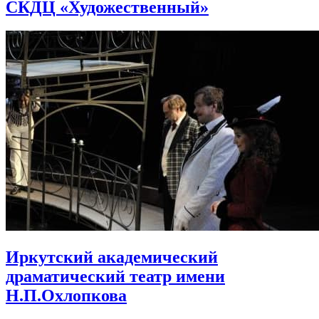
СКДЦ «Художественный»
Иркутский академический
драматический театр имени
Н.П.Охлопкова