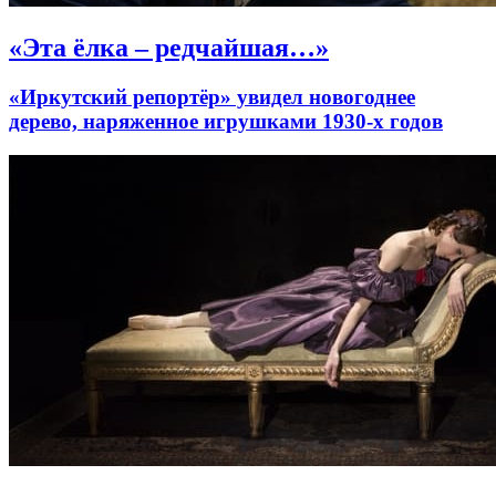
«Эта ёлка – редчайшая…»
«Иркутский репортёр» увидел новогоднее
дерево, наряженное игрушками 1930-х годов