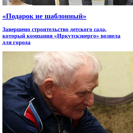
«Подарок не шаблонный»
Завершено строительство детского сада,
который компания «Иркутскэнерго» возвела
для города