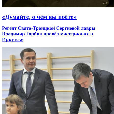
«Думайте, о чём вы поёте»
Регент Свято-Троицкой Сергиевой лавры
Владимир Горбик провёл мастер-класс в
Иркутске