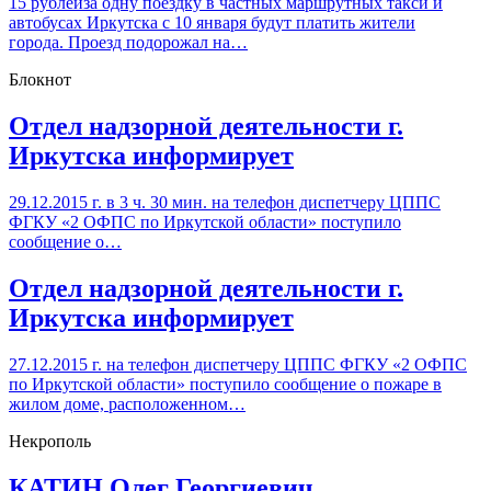
15 рублейза одну поездку в частных маршрутных такси и
автобусах Иркутска с 10 января будут платить жители
города. Проезд подорожал на…
Блокнот
Отдел надзорной деятельности г.
Иркутска информирует
29.12.2015 г. в 3 ч. 30 мин. на телефон диспетчеру ЦППС
ФГКУ «2 ОФПС по Иркутской области» поступило
сообщение о…
Отдел надзорной деятельности г.
Иркутска информирует
27.12.2015 г. на телефон диспетчеру ЦППС ФГКУ «2 ОФПС
по Иркутской области» поступило сообщение о пожаре в
жилом доме, расположенном…
Некрополь
КАТИН Олег Георгиевич