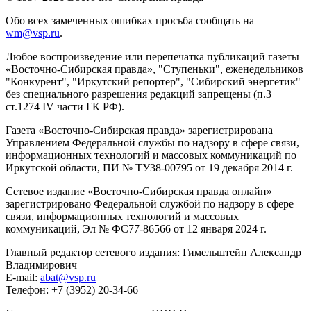
Обо всех замеченных ошибках просьба сообщать на
wm@vsp.ru
.
Любое воспроизведение или перепечатка публикаций газеты
«Восточно-Сибирская правда», "Ступеньки", еженедельников
"Конкурент", "Иркутский репортер", "Сибирский энергетик"
без специального разрешения редакций запрещены (п.3
ст.1274 IV части ГК РФ).
Газета «Восточно-Сибирская правда» зарегистрирована
Управлением Федеральной службы по надзору в сфере связи,
информационных технологий и массовых коммуникаций по
Иркутской области, ПИ № ТУ38-00795 от 19 декабря 2014 г.
Сетевое издание «Восточно-Сибирская правда онлайн»
зарегистрировано Федеральной службой по надзору в сфере
связи, информационных технологий и массовых
коммуникаций, Эл № ФС77-86566 от 12 января 2024 г.
Главный редактор сетевого издания: Гимельштейн Александр
Владимирович
E-mail:
abat@vsp.ru
Телефон: +7 (3952) 20-34-66