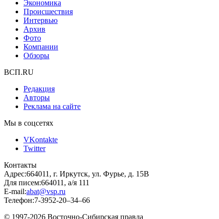
Экономика
Происшествия
Интервью
Архив
Фото
Компании
Обзоры
ВСП.RU
Редакция
Авторы
Реклама на сайте
Мы в соцсетях
VKontakte
Twitter
Контакты
Адрес:
664011, г. Иркутск, ул. Фурье, д. 15В
Для писем:
664011, а/я 111
E-mail:
abat@vsp.ru
Телефон:
7-3952-20–34–66
© 1997-2026 Восточно-Сибирская правда