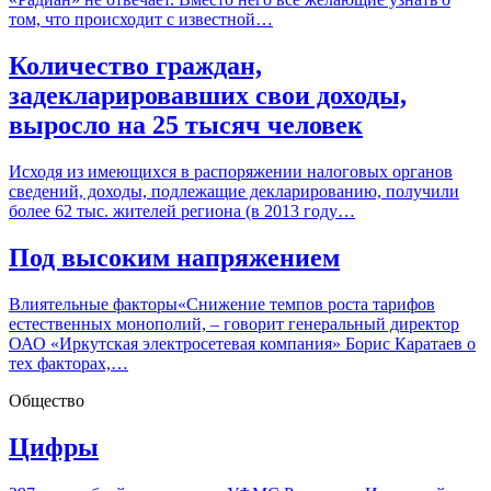
том, что происходит с известной…
Количество граждан,
задекларировавших свои доходы,
выросло на 25 тысяч человек
Исходя из имеющихся в распоряжении налоговых органов
сведений, доходы, подлежащие декларированию, получили
более 62 тыс. жителей региона (в 2013 году…
Под высоким напряжением
Влиятельные факторы«Снижение темпов роста тарифов
естественных монополий, – говорит генеральный директор
ОАО «Иркутская электросетевая компания» Борис Каратаев о
тех факторах,…
Общество
Цифры