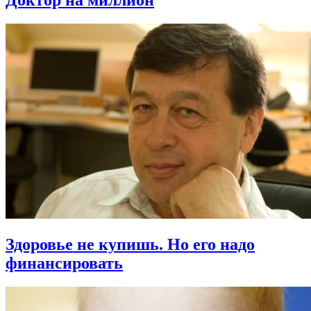
Доктор на миллион
Здоровье не купишь. Но его надо
финансировать