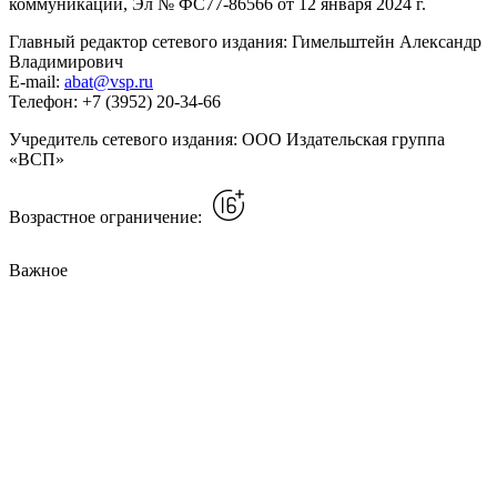
коммуникаций, Эл № ФС77-86566 от 12 января 2024 г.
Главный редактор сетевого издания: Гимельштейн Александр
Владимирович
E-mail:
abat@vsp.ru
Телефон: +7 (3952) 20-34-66
Учредитель сетевого издания: ООО Издательская группа
«ВСП»
Возрастное ограничение:
Важное