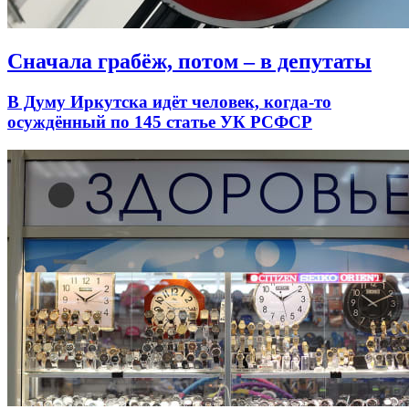
Сначала грабёж, потом – в депутаты
В Думу Иркутска идёт человек, когда-то
осуждённый по 145 статье УК РСФСР