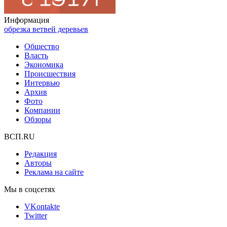
Информация
обрезка ветвей деревьев
Общество
Власть
Экономика
Происшествия
Интервью
Архив
Фото
Компании
Обзоры
ВСП.RU
Редакция
Авторы
Реклама на сайте
Мы в соцсетях
VKontakte
Twitter