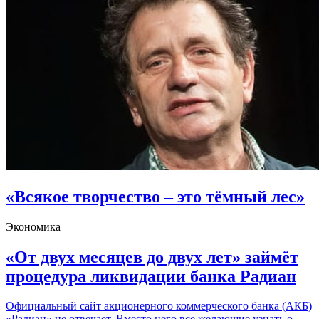
«Всякое творчество – это тёмный лес»
Экономика
«От двух месяцев до двух лет» займёт
процедура ликвидации банка Радиан
Официальный сайт акционерного коммерческого банка (АКБ)
«Радиан» не отвечает. Вместо него все желающие узнать о