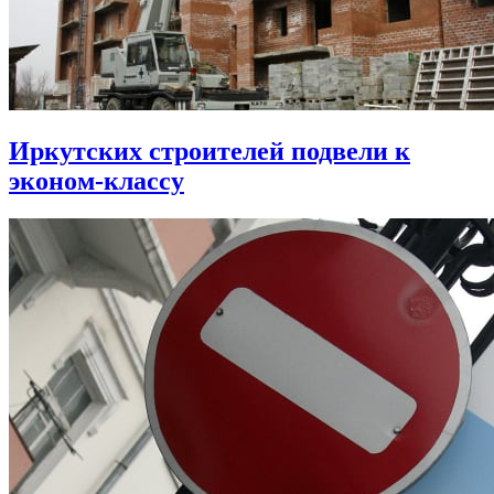
Иркутских строителей подвели к
эконом-классу