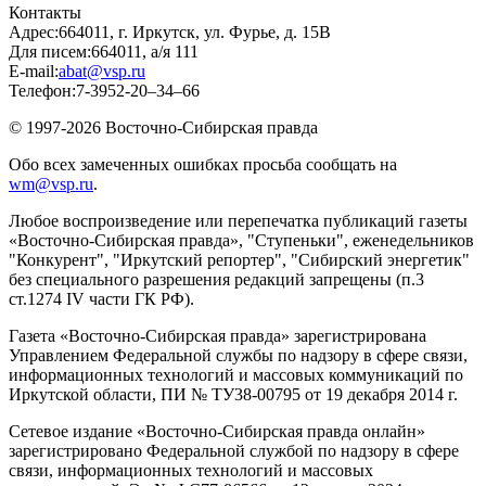
Контакты
Адрес:
664011, г. Иркутск, ул. Фурье, д. 15В
Для писем:
664011, а/я 111
E-mail:
abat@vsp.ru
Телефон:
7-3952-20–34–66
© 1997-2026 Восточно-Сибирская правда
Обо всех замеченных ошибках просьба сообщать на
wm@vsp.ru
.
Любое воспроизведение или перепечатка публикаций газеты
«Восточно-Сибирская правда», "Ступеньки", еженедельников
"Конкурент", "Иркутский репортер", "Сибирский энергетик"
без специального разрешения редакций запрещены (п.3
ст.1274 IV части ГК РФ).
Газета «Восточно-Сибирская правда» зарегистрирована
Управлением Федеральной службы по надзору в сфере связи,
информационных технологий и массовых коммуникаций по
Иркутской области, ПИ № ТУ38-00795 от 19 декабря 2014 г.
Сетевое издание «Восточно-Сибирская правда онлайн»
зарегистрировано Федеральной службой по надзору в сфере
связи, информационных технологий и массовых