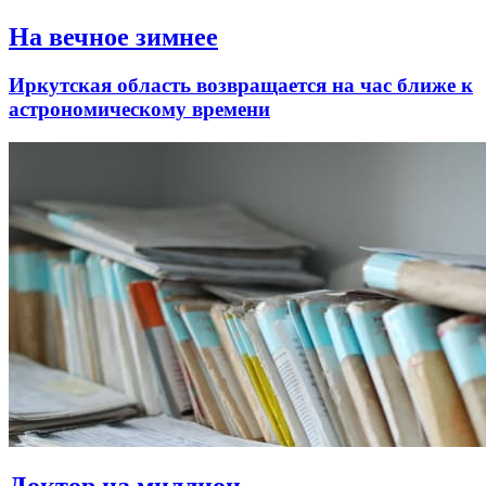
На вечное зимнее
Иркутская область возвращается на час ближе к
астрономическому времени