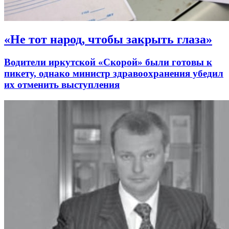
«Не тот народ, чтобы закрыть глаза»
Водители иркутской «Скорой» были готовы к
пикету, однако министр здравоохранения убедил
их отменить выступления