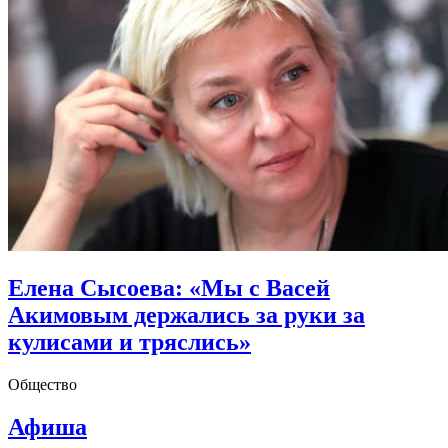
Елена Сысоева: «Мы с Васей
Акимовым держались за руки за
кулисами и тряслись»
Общество
Афиша