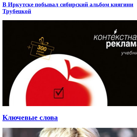
В Иркутске побывал сибирский альбом княгини
Трубецкой
Ключевые слова