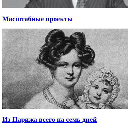
Масштабные проекты
Из Парижа всего на семь дней