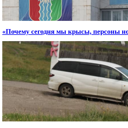
«Почему сегодня мы крысы, персоны но