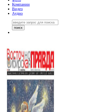
Компании
Видео
Аудио
Восточно-Сибирская правда
06 ноября