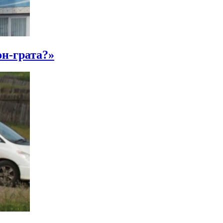
н-грата?»