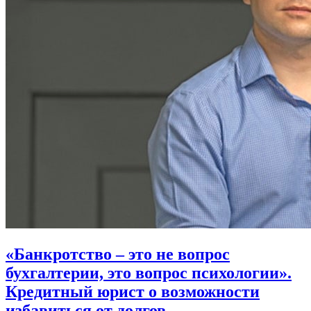
«Банкротство – это не вопрос
бухгалтерии, это вопрос психологии».
Кредитный юрист о возможности
избавиться от долгов