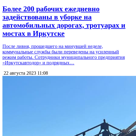
Более 200 рабочих ежедневно
задействованы в уборке на
автомобильных дорогах, тротуарах и
мостах в Иркутске
После ливня, прошедшего на минувшей неделе,
коммунальные службы были переведены на усиленный
режим работы. Сотрудники муниципального предприятия
«Иркутскавтодор» и подрядных…
22 августа 2023
11:08