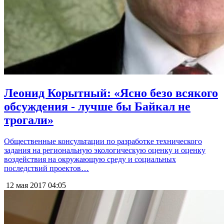
Леонид Корытный: «Ясно безо всякого
обсуждения - лучше бы Байкал не
трогали»
Общественные консультации по разработке технического
задания на региональную экологическую оценку и оценку
воздействия на окружающую среду и социальных
последствий проектов…
12 мая 2017
04:05