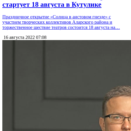
стартует 18 августа в Кутулике
Праздничное открытие «Солнца в аистовом гнезде» с
участием творческих коллективов Аларского района и
торжественное шествие театров состоится 18 августа на…
16 августа 2022
07:08