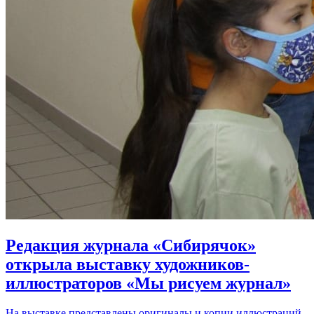
Редакция журнала «Сибирячок»
открыла выставку художников-
иллюстраторов «Мы рисуем журнал»
На выставке представлены оригиналы и копии иллюстраций