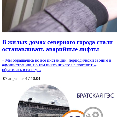
В жилых домах северного города стали
останавливать аварийные лифты
– Мы обращались во все инстанции, периодически звоним в
администрацию, но там никто ничего не поясняет, –
обратилась в газету…
07 апреля 2017
10:04