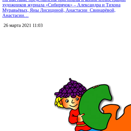
художников журнала «Сибирячок» – Александра и Тихона
Муравьёвых, Яны Лисициной, Анастасии Свинарёвой,
Анастасии…
26 марта 2021
11:03