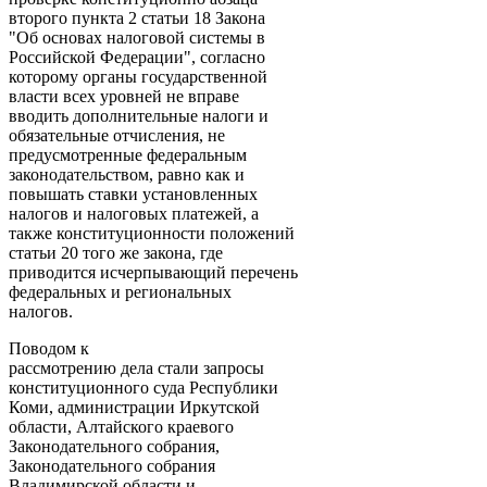
второго пункта 2 статьи 18 Закона
"Об основах налоговой системы в
Российской Федерации", согласно
которому органы государственной
власти всех уровней не вправе
вводить дополнительные налоги и
обязательные отчисления, не
предусмотренные федеральным
законодательством, равно как и
повышать ставки установленных
налогов и налоговых платежей, а
также конституционности положений
статьи 20 того же закона, где
приводится исчерпывающий перечень
федеральных и региональных
налогов.
Поводом к
рассмотрению дела стали запросы
конституционного суда Республики
Коми, администрации Иркутской
области, Алтайского краевого
Законодательного собрания,
Законодательного собрания
Владимирской области и