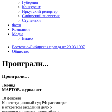
Губерния
Конкурент
Иркутский репортер
Сибирский энергетик
Ступеньки
Фото
Компании
Медиа
Видео
Восточно-Сибирская правда от 29.03.1997
Общество
Проиграли...
Проиграли…
Леонид
МАРТОВ, журналист
18 февраля
Конституционный суд РФ рассмотрел
в открытом заседании дело о
проверке конституционно абзаца