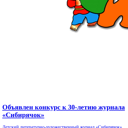
Объявлен конкурс к 30-летию журнала
«Сибирячок»
Детский литературно-художественный журнал «Сибирячок»