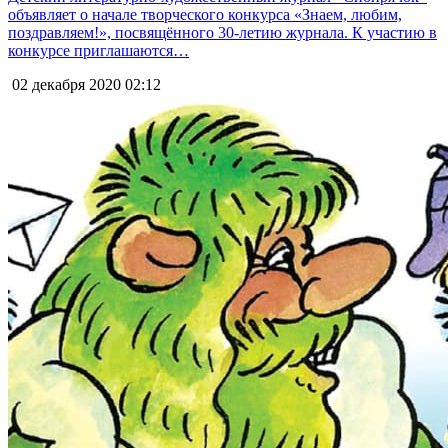
объявляет о начале творческого конкурса «Знаем, любим,
поздравляем!», посвящённого 30-летию журнала. К участию в
конкурсе приглашаются…
02 декабря 2020
02:12