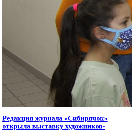
Редакция журнала «Сибирячок»
открыла выставку художников-