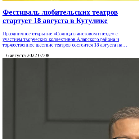
Фестиваль любительских театров
стартует 18 августа в Кутулике
Праздничное открытие «Солнца в аистовом гнезде» с
участием творческих коллективов Аларского района и
торжественное шествие театров состоится 18 августа на…
16 августа 2022
07:08