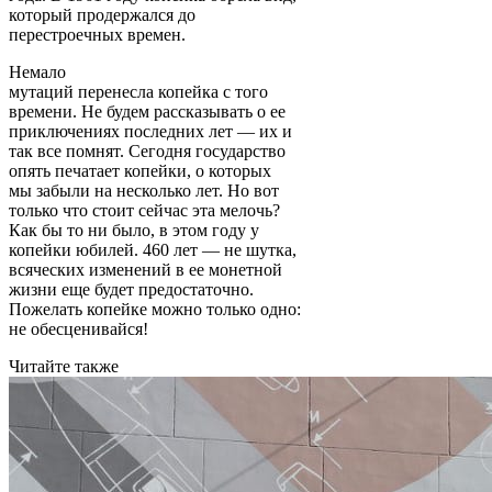
который продержался до
перестроечных времен.
Немало
мутаций перенесла копейка с того
времени. Не будем рассказывать о ее
приключениях последних лет — их и
так все помнят. Сегодня государство
опять печатает копейки, о которых
мы забыли на несколько лет. Но вот
только что стоит сейчас эта мелочь?
Как бы то ни было, в этом году у
копейки юбилей. 460 лет — не шутка,
всяческих изменений в ее монетной
жизни еще будет предостаточно.
Пожелать копейке можно только одно:
не обесценивайся!
Читайте также