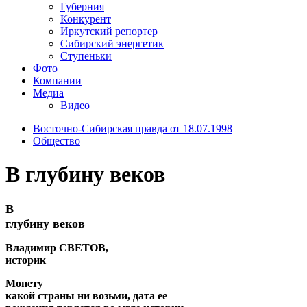
Губерния
Конкурент
Иркутский репортер
Сибирский энергетик
Ступеньки
Фото
Компании
Медиа
Видео
Восточно-Сибирская правда от 18.07.1998
Общество
В глубину веков
В
глубину веков
Владимир СВЕТОВ,
историк
Монету
какой страны ни возьми, дата ее