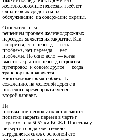
тяжкие последствия. Кроме того,
железнодорожные переезды требуют
финансовых средств на их
обслуживание, на содержание охраны.
Окончательным
решением проблем железнодорожных
переездов является их закрытие. Как
говорится, есть переезд — есть
проблема, нет переезда — нет
проблемы. Но одно дело, — когда
вместо закрытого переезда строится
путепровод, и совсем другое — когда
транспорт направляется в
многокилометровый объезд. К
сожалению, на железной дороге в
последнее время практикуется
второй вариант.
На
протяжении нескольких лет делаются
попытки закрыть переезд в черте г.
Черемхова на 5053 км ВСЖД. При этом у
четверти города значительно
затрудняется связь с основной его
частью, объезд по путепроводу