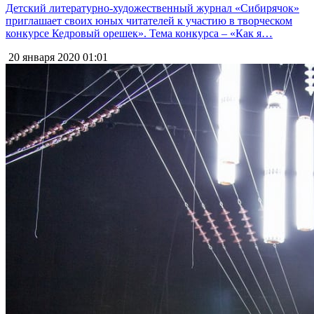
Детский литературно-художественный журнал «Сибирячок»
приглашает своих юных читателей к участию в творческом
конкурсе Кедровый орешек». Тема конкурса – «Как я…
20 января 2020
01:01