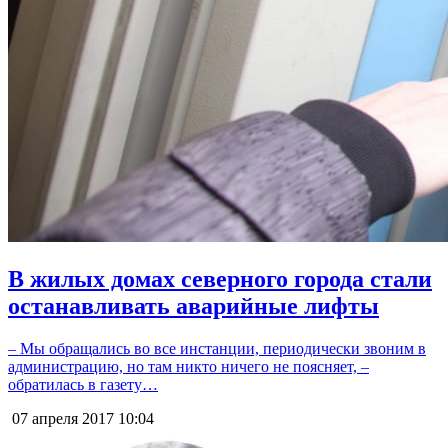
В жилых домах северного города стали
останавливать аварийные лифты
– Мы обращались во все инстанции, периодически звоним в
администрацию, но там никто ничего не поясняет, –
обратилась в газету…
07 апреля 2017
10:04