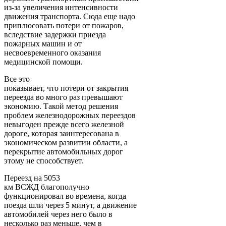
из-за увеличения интенсивности
движения транспорта. Сюда еще надо
приплюсовать потери от пожаров,
вследствие задержки приезда
пожарных машин и от
несвоевременного оказания
медицинской помощи.
Все это
показывает, что потери от закрытия
переезда во много раз превышают
экономию. Такой метод решения
проблем железнодорожных переездов
невыгоден прежде всего железной
дороге, которая заинтересована в
экономическом развитии области, а
перекрытие автомобильных дорог
этому не способствует.
Переезд на 5053
км ВСЖД благополучно
функционировал во времена, когда
поезда шли через 5 минут, а движение
автомобилей через него было в
несколько раз меньше, чем в