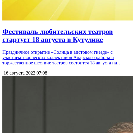
Фестиваль любительских театров
стартует 18 августа в Кутулике
Праздничное открытие «Солнца в аистовом гнезде» с
участием творческих коллективов Аларского района и
торжественное шествие театров состоится 18 августа на…
16 августа 2022
07:08