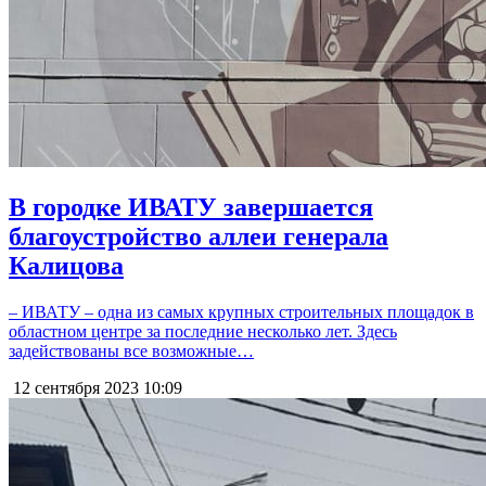
В городке ИВАТУ завершается
благоустройство аллеи генерала
Калицова
– ИВАТУ – одна из самых крупных строительных площадок в
областном центре за последние несколько лет. Здесь
задействованы все возможные…
12 сентября 2023
10:09