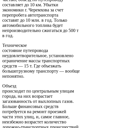
составляет до 10 км. Убытки
экономики г. Черемхова за счет
перепробега автотранспорта
составят до 10 млн. в год. Только
автомобильного топлива будет
непроизводительно сжигаться до 500 т
в год.
Техническое
состояние путепровода
неудовлетворительное, установлено
ограничение массы транспортных
средств — 15 т. Где объезжать
большегрузному транспорту — вообще
непонятно.
Объезд
происходит по центральным улицам
города, на них возрастает
загазованность от выхлопных газов.
Больше финансовых средств
потребуется на ремонт проезжей
части этих улиц, и, самое главное,
неизбежно возрастет количество
дорожно-транспортных происшествий