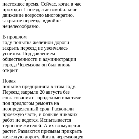
настоящее время. Сейчас, когда в час
проходит 1 поезд, а автомобильное
движение возросло многократно,
закрытие переезда вдвойне
нецелесообразно.
В прошлом
году попытка железной дороги
закрыть переезд не увенчалась
успехом. Под давлением
общественности и администрации
города Черемхова он был вновь
открыт.
Новая
попытка предпринята в этом году.
Переезд закрыли 20 августа без
согласования с городскими властями
под предлогом ремонта на
неопределенный срок. Раскопали
проезжую часть, и больше никаких
работ не ведется. Испытывается
терпение жителей. А их возмущение
растет. Раздаются призывы прикрыть
железную дорогу. Жизнь черемховцев