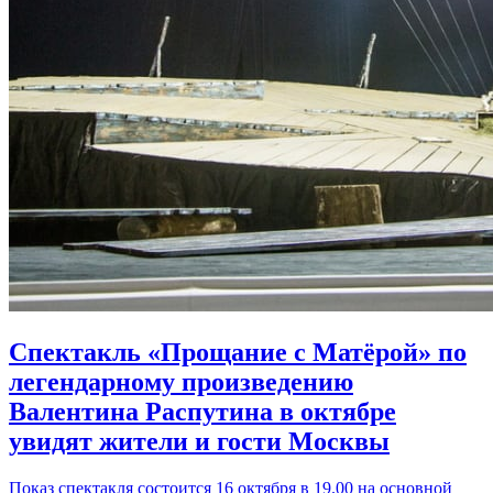
Спектакль «Прощание с Матёрой» по
легендарному произведению
Валентина Распутина в октябре
увидят жители и гости Москвы
Показ спектакля состоится 16 октября в 19.00 на основной