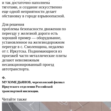
и так достаточно наполнена
тяготами, и создание искусственно
еще одной неприятности делает
обстановку в городе взрывоопасной.
Для решения
проблемы безопасности движения по
переезду у железной дороги есть
хороший пример — оборудование,
установленное на железнодорожном
переезде в с. Смоленщина, недалеко
от г. Иркутска. Поднимающиеся из
проезжей части металлические плиты
делают невозможным
несанкционированный проезд
автотранспорта.
Ф.
МУХОМЕДЬЯНОВ, черемховский филиал
Иркутского отделения Российской
транспортной инспекции.
Читайте также