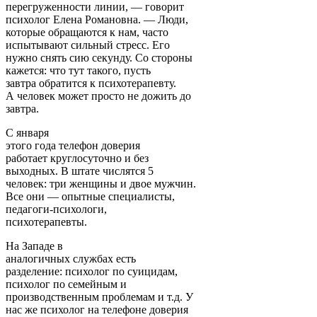
перегруженности линии, — говорит
психолог Елена Романовна. — Люди,
которые обращаются к нам, часто
испытывают сильный стресс. Его
нужно снять сию секунду. Со стороны
кажется: что тут такого, пусть
завтра обратится к психотерапевту.
А человек может просто не дожить до
завтра.
С января
этого года телефон доверия
работает круглосуточно и без
выходных. В штате числятся 5
человек: три женщины и двое мужчин.
Все они — опытные специалисты,
педагоги-психологи,
психотерапевты.
На Западе в
аналогичных службах есть
разделение: психолог по суицидам,
психолог по семейным и
производственным проблемам и т.д. У
нас же психолог на телефоне доверия