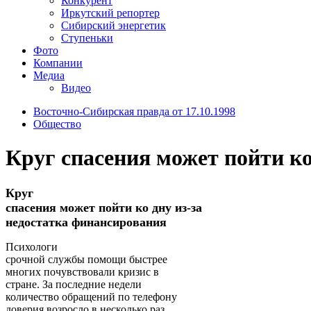
Конкурент
Иркутский репортер
Сибирский энергетик
Ступеньки
Фото
Компании
Медиа
Видео
Восточно-Сибирская правда от 17.10.1998
Общество
Круг спасения может пойти ко
Круг
спасения может пойти ко дну из-за
недостатка финансирования
Психологи
срочной службы помощи быстрее
многих почувствовали кризис в
стране. За последние недели
количество обращений по телефону
доверия возросло в несколько раз.