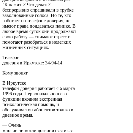
"Как жить? Что делать?" —
беспрерывно спрашивали в трубке
взволнованные голоса. Но те, кто
работает на телефоне доверия, не
имеют права поддаваться панике. В
любое время суток они продолжают
свою работу — снимают стресс и
помогают разобраться в нелегких
жизненных ситуациях.
Телефон
доверия в Иркутске: 34-94-14.
Кому звонят
В Иркутске
телефон доверия работает с 6 марта
1996 года. Первоначально в его
функции входила экстренная
психологическая помощь, и
обслуживал он абонентов только в
дневное время.
— Очень
многие не могли дозвониться из-за