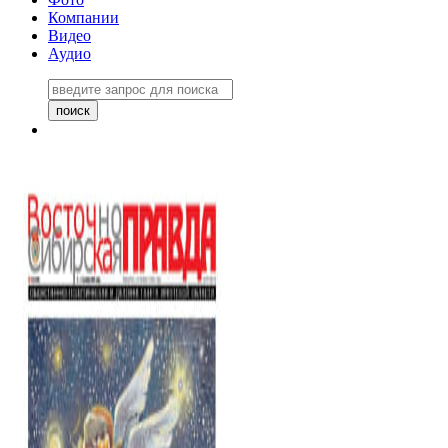
Компании
Видео
Аудио
Восточно-Сибирская правда
06 ноября