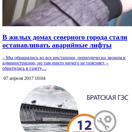
В жилых домах северного города стали
останавливать аварийные лифты
– Мы обращались во все инстанции, периодически звоним в
администрацию, но там никто ничего не поясняет, –
обратилась в газету…
07 апреля 2017
10:04