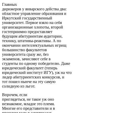
Главных
дирижеров у январского действа два:
областное управление образования и
Иркутский государственный
университет. Первое взяло на себя
организационные хлопоты, второй
гостеприимно предоставляет
будущим абитуриентам аудитории,
технику, штативы-реактивы. А по
окончании интеллектуальных игрищ
большинство факультетов
университета сразу же, без
экзаменов, зачисляют себе в
студенты по одному победителю. Даже
юридический факультет (теперь
юридический институт ИГУ), уж на что
лидер абитуриентских конкурсов, и
тот пошел нынче на эту самую
солидную из льгот.
Впрочем, если
приглядеться, не такое уж оно
незнакомое, младое это племя.
Многие его представители и в
прошлом году в олимпиадах