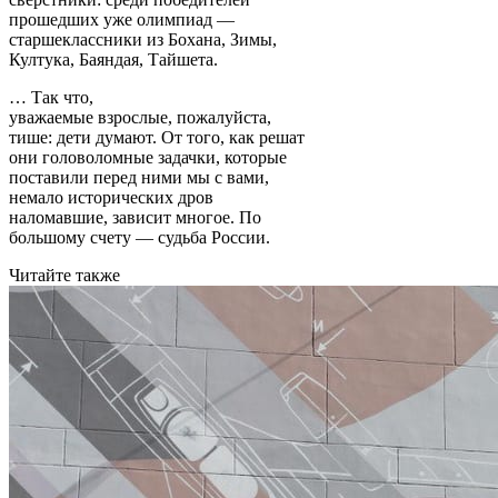
прошедших уже олимпиад —
старшеклассники из Бохана, Зимы,
Култука, Баяндая, Тайшета.
… Так что,
уважаемые взрослые, пожалуйста,
тише: дети думают. От того, как решат
они головоломные задачки, которые
поставили перед ними мы с вами,
немало исторических дров
наломавшие, зависит многое. По
большому счету — судьба России.
Читайте также