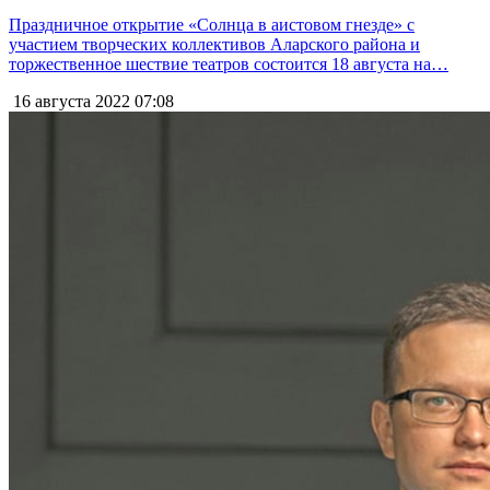
Праздничное открытие «Солнца в аистовом гнезде» с
участием творческих коллективов Аларского района и
торжественное шествие театров состоится 18 августа на…
16 августа 2022
07:08