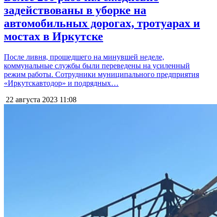
задействованы в уборке на
автомобильных дорогах, тротуарах и
мостах в Иркутске
После ливня, прошедшего на минувшей неделе,
коммунальные службы были переведены на усиленный
режим работы. Сотрудники муниципального предприятия
«Иркутскавтодор» и подрядных…
22 августа 2023
11:08