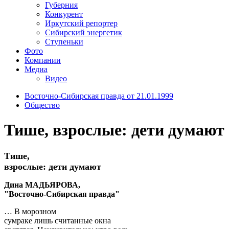
Губерния
Конкурент
Иркутский репортер
Сибирский энергетик
Ступеньки
Фото
Компании
Медиа
Видео
Восточно-Сибирская правда от 21.01.1999
Общество
Тише, взрослые: дети думают
Тише,
взрослые: дети думают
Дина МАДЬЯРОВА,
"Восточно-Сибирская правда"
… В морозном
сумраке лишь считанные окна