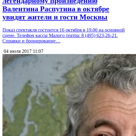
легендарному произведению
Валентина Распутина в октябре
увидят жители и гости Москвы
Показ спектакля состоится 16 октября в 19.00 на основной
сцене. Телефон кассы Малого театра: 8 (495) 623-26-21.
Справки и бронирование…
04 июля 2017
11:07