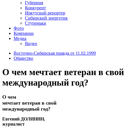
Губерния
Конкурент
Иркутский репортер
Сибирский энергетик
Ступеньки
Фото
Компании
Медиа
Видео
Восточно-Сибирская правда от 11.02.1999
Общество
О чем мечтает ветеран в свой
международный год?
О чем
мечтает ветеран в свой
международный год?
Евгений ДОЛИНИН,
журналист