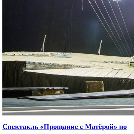
Спектакль «Прощание с Матёрой» по