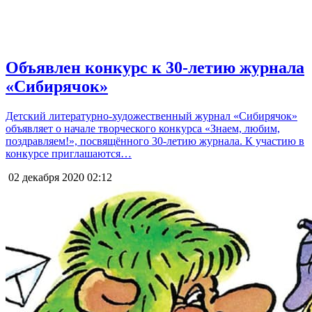
Объявлен конкурс к 30-летию журнала
«Сибирячок»
Детский литературно-художественный журнал «Сибирячок»
объявляет о начале творческого конкурса «Знаем, любим,
поздравляем!», посвящённого 30-летию журнала. К участию в
конкурсе приглашаются…
02 декабря 2020
02:12