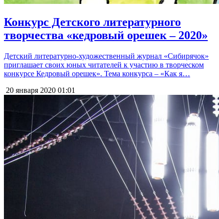
Конкурс Детского литературного
творчества «кедровый орешек – 2020»
Детский литературно-художественный журнал «Сибирячок»
приглашает своих юных читателей к участию в творческом
конкурсе Кедровый орешек». Тема конкурса – «Как я…
20 января 2020
01:01