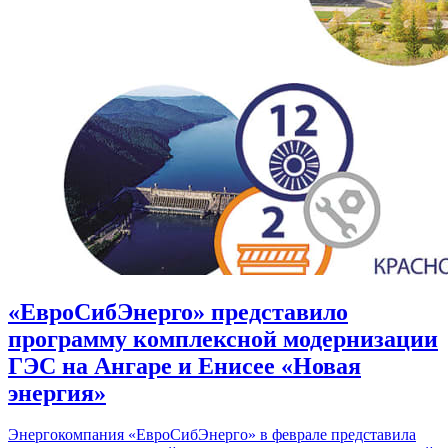
«ЕвроСибЭнерго» представило
программу комплексной модернизации
ГЭС на Ангаре и Енисее «Новая
энергия»
Энергокомпания «ЕвроСибЭнерго» в феврале представила