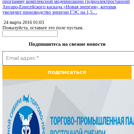
программу комплексной модернизации гидроэлектростанций
Ангаро-Енисейского каскада «Новая энергия», которая
увеличит производство энергии ГЭС на 1,5…
24 марта 2016
01:03
Пожалуйста, оставьте это поле пустым.
Подпишитесь на свежие новости