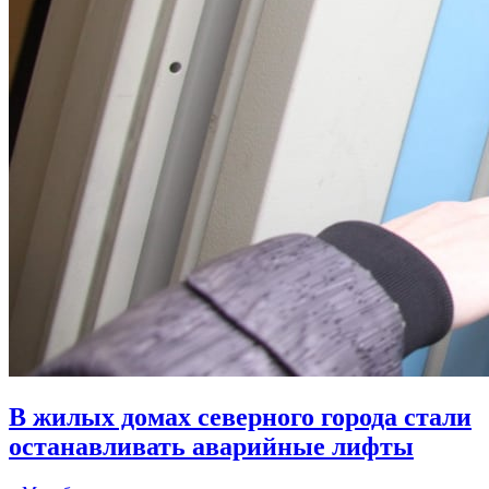
В жилых домах северного города стали
останавливать аварийные лифты