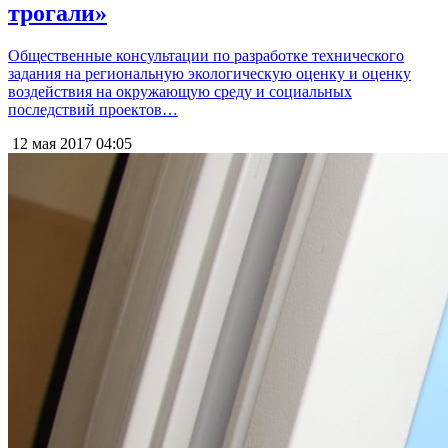
трогали»
Общественные консультации по разработке технического
задания на региональную экологическую оценку и оценку
воздействия на окружающую среду и социальных
последствий проектов…
12 мая 2017
04:05