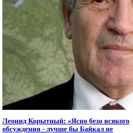
Леонид Корытный: «Ясно безо всякого
обсуждения - лучше бы Байкал не