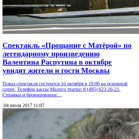
Спектакль «Прощание с Матёрой» по
легендарному произведению
Валентина Распутина в октябре
увидят жители и гости Москвы
Показ спектакля состоится 16 октября в 19.00 на основной
сцене. Телефон кассы Малого театра: 8 (495) 623-26-21.
Справки и бронирование…
04 июля 2017
11:07