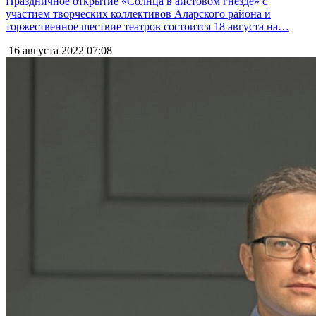
Праздничное открытие «Солнца в аистовом гнезде» с
участием творческих коллективов Аларского района и
торжественное шествие театров состоится 18 августа на…
16 августа 2022
07:08