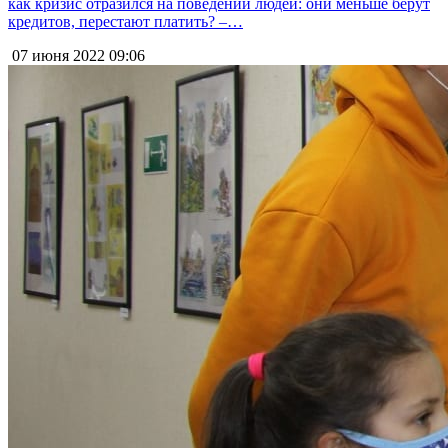
как кризис отразился на поведении людей: они меньше берут
кредитов, перестают платить? –…
07 июня 2022
09:06