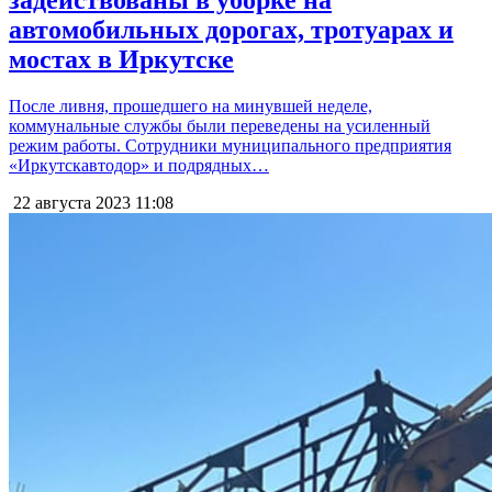
задействованы в уборке на
автомобильных дорогах, тротуарах и
мостах в Иркутске
После ливня, прошедшего на минувшей неделе,
коммунальные службы были переведены на усиленный
режим работы. Сотрудники муниципального предприятия
«Иркутскавтодор» и подрядных…
22 августа 2023
11:08