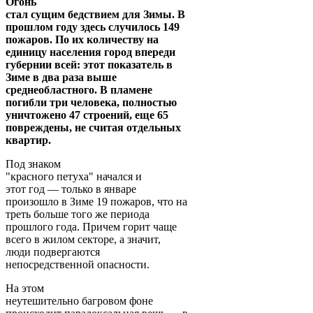
Огонь
стал сущим бедствием для Зимы. В
прошлом году здесь случилось 149
пожаров. По их количеству на
единицу населения город впереди
губернии всей: этот показатель в
Зиме в два раза выше
среднеобластного. В пламене
погибли три человека, полностью
уничтожено 47 строений, еще 65
повреждены, не считая отдельных
квартир.
Под знаком
"красного петуха" начался и
этот год — только в январе
произошло в Зиме 19 пожаров, что на
треть больше того же периода
прошлого года. Причем горит чаще
всего в жилом секторе, а значит,
люди подвергаются
непосредственной опасности.
На этом
неутешительно багровом фоне