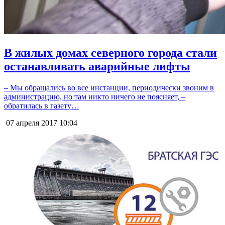
В жилых домах северного города стали
останавливать аварийные лифты
– Мы обращались во все инстанции, периодически звоним в
администрацию, но там никто ничего не поясняет, –
обратилась в газету…
07 апреля 2017
10:04