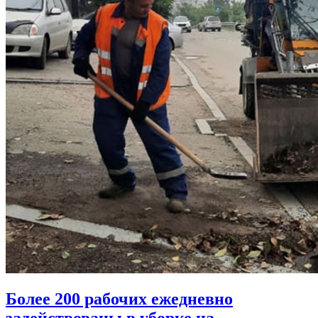
Более 200 рабочих ежедневно