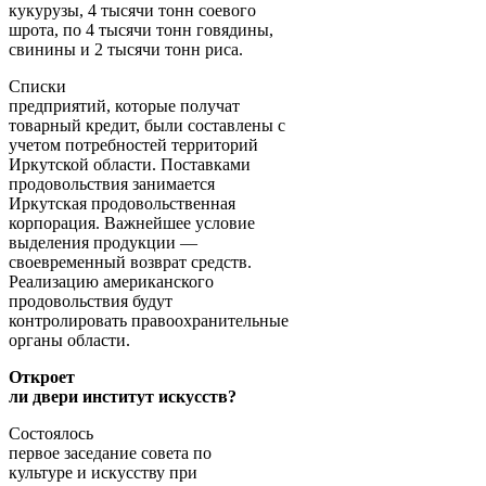
кукурузы, 4 тысячи тонн соевого
шрота, по 4 тысячи тонн говядины,
свинины и 2 тысячи тонн риса.
Списки
предприятий, которые получат
товарный кредит, были составлены с
учетом потребностей территорий
Иркутской области. Поставками
продовольствия занимается
Иркутская продовольственная
корпорация. Важнейшее условие
выделения продукции —
своевременный возврат средств.
Реализацию американского
продовольствия будут
контролировать правоохранительные
органы области.
Откроет
ли двери институт искусств?
Состоялось
первое заседание совета по
культуре и искусству при