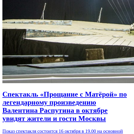
Спектакль «Прощание с Матёрой» по
легендарному произведению
Валентина Распутина в октябре
увидят жители и гости Москвы
Показ спектакля состоится 16 октября в 19.00 на основной