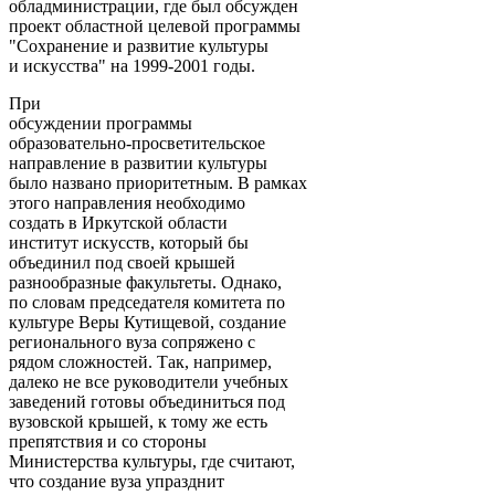
обладминистрации, где был обсужден
проект областной целевой программы
"Сохранение и развитие культуры
и искусства" на 1999-2001 годы.
При
обсуждении программы
образовательно-просветительское
направление в развитии культуры
было названо приоритетным. В рамках
этого направления необходимо
создать в Иркутской области
институт искусств, который бы
объединил под своей крышей
разнообразные факультеты. Однако,
по словам председателя комитета по
культуре Веры Кутищевой, создание
регионального вуза сопряжено с
рядом сложностей. Так, например,
далеко не все руководители учебных
заведений готовы объединиться под
вузовской крышей, к тому же есть
препятствия и со стороны
Министерства культуры, где считают,
что создание вуза упразднит