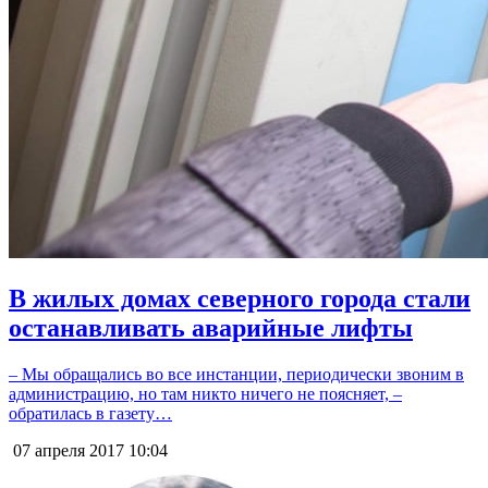
В жилых домах северного города стали
останавливать аварийные лифты
– Мы обращались во все инстанции, периодически звоним в
администрацию, но там никто ничего не поясняет, –
обратилась в газету…
07 апреля 2017
10:04