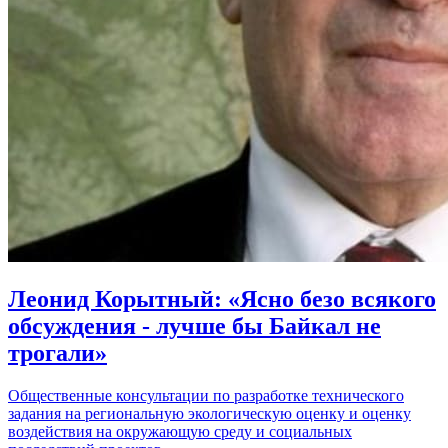
Леонид Корытный: «Ясно безо всякого
обсуждения - лучше бы Байкал не
трогали»
Общественные консультации по разработке технического
задания на региональную экологическую оценку и оценку
воздействия на окружающую среду и социальных