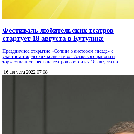
Фестиваль любительских театров
стартует 18 августа в Кутулике
Праздничное открытие «Солнца в аистовом гнезде» с
участием творческих коллективов Аларского района и
торжественное шествие театров состоится 18 августа на…
16 августа 2022
07:08