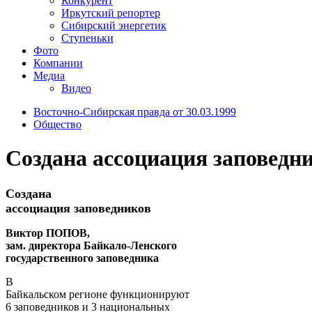
Конкурент
Иркутский репортер
Сибирский энергетик
Ступеньки
Фото
Компании
Медиа
Видео
Восточно-Сибирская правда от 30.03.1999
Общество
Создана ассоциация заповедн
Создана
ассоциация заповедников
Виктор ПОПОВ,
зам. директора Байкало-Ленского
государственного заповедника
В
Байкальском регионе функционируют
6 заповедников и 3 национальных