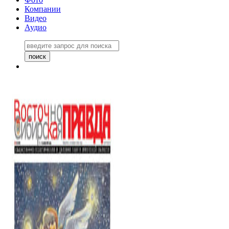
Компании
Видео
Аудио
Восточно-Сибирская правда
06 ноября