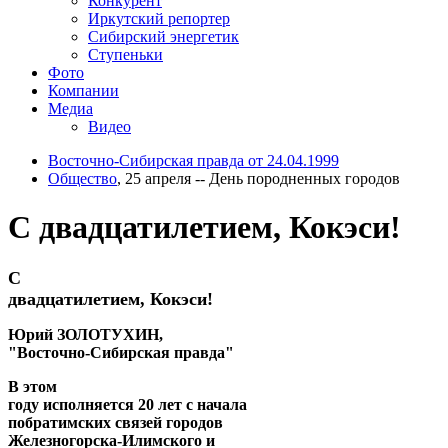
Конкурент
Иркутский репортер
Сибирский энергетик
Ступеньки
Фото
Компании
Медиа
Видео
Восточно-Сибирская правда от 24.04.1999
Общество
, 25 апреля -- День породненных городов
C двадцатилетием, Кокэси!
C
двадцатилетием, Кокэси!
Юрий ЗОЛОТУХИН,
"Восточно-Сибирская правда"
В этом
году исполняется 20 лет с начала
побратимских связей городов
Железногорска-Илимского и