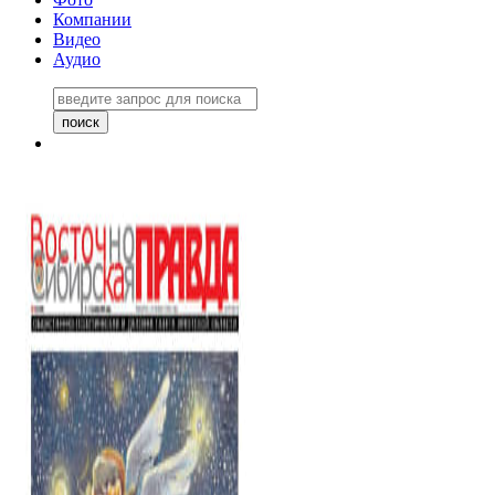
Компании
Видео
Аудио
Восточно-Сибирская правда
06 ноября