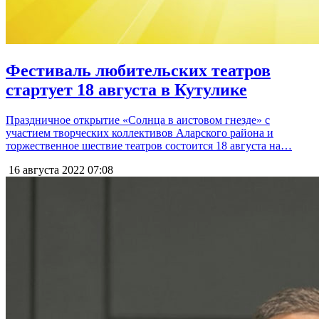
Фестиваль любительских театров
стартует 18 августа в Кутулике
Праздничное открытие «Солнца в аистовом гнезде» с
участием творческих коллективов Аларского района и
торжественное шествие театров состоится 18 августа на…
16 августа 2022
07:08