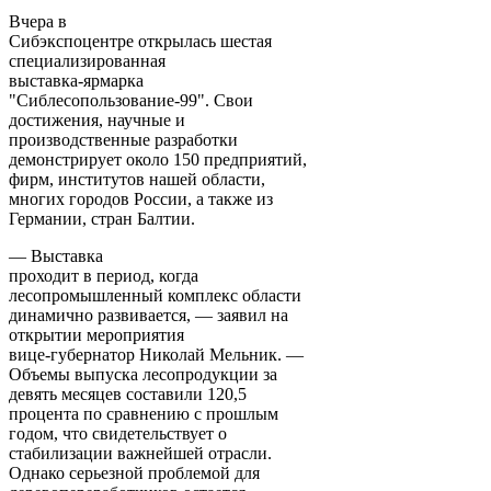
Вчера в
Сибэкспоцентре открылась шестая
специализированная
выставка-ярмарка
"Сиблесопользование-99". Свои
достижения, научные и
производственные разработки
демонстрирует около 150 предприятий,
фирм, институтов нашей области,
многих городов России, а также из
Германии, стран Балтии.
— Выставка
проходит в период, когда
лесопромышленный комплекс области
динамично развивается, — заявил на
открытии мероприятия
вице-губернатор Николай Мельник. —
Объемы выпуска лесопродукции за
девять месяцев составили 120,5
процента по сравнению с прошлым
годом, что свидетельствует о
стабилизации важнейшей отрасли.
Однако серьезной проблемой для