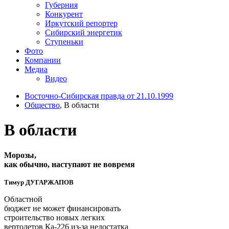
Губерния
Конкурент
Иркутский репортер
Сибирский энергетик
Ступеньки
Фото
Компании
Медиа
Видео
Восточно-Сибирская правда от 21.10.1999
Общество
, В области
В области
Морозы,
как обычно, наступают не вовремя
Тимур ДУГАРЖАПОВ
Областной
бюджет не может финансировать
строительство новых легких
вертолетов Ка-226 из-за недостатка