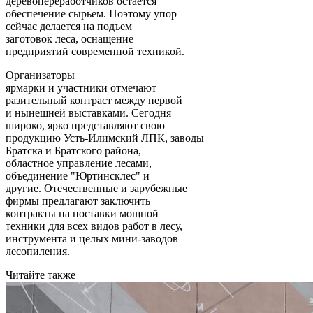
деревопереработчиков остается
обеспечение сырьем. Поэтому упор
сейчас делается на подъем
заготовок леса, оснащение
предприятий современной техникой.
Организаторы
ярмарки и участники отмечают
разительный контраст между первой
и нынешней выставками. Сегодня
широко, ярко представляют свою
продукцию Усть-Илимский ЛПК, заводы
Братска и Братского района,
областное управление лесами,
объединение "Юртинсклес" и
другие. Отечественные и зарубежные
фирмы предлагают заключить
контракты на поставки мощной
техники для всех видов работ в лесу,
инструмента и целых мини-заводов
лесопиления.
Читайте также