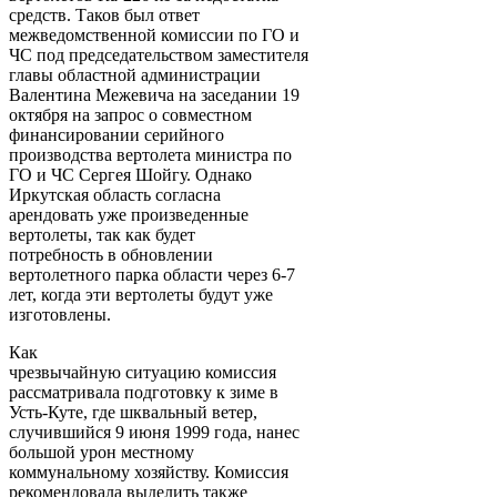
средств. Таков был ответ
межведомственной комиссии по ГО и
ЧС под председательством заместителя
главы областной администрации
Валентина Межевича на заседании 19
октября на запрос о совместном
финансировании серийного
производства вертолета министра по
ГО и ЧС Сергея Шойгу. Однако
Иркутская область согласна
арендовать уже произведенные
вертолеты, так как будет
потребность в обновлении
вертолетного парка области через 6-7
лет, когда эти вертолеты будут уже
изготовлены.
Как
чрезвычайную ситуацию комиссия
рассматривала подготовку к зиме в
Усть-Куте, где шквальный ветер,
случившийся 9 июня 1999 года, нанес
большой урон местному
коммунальному хозяйству. Комиссия
рекомендовала выделить также