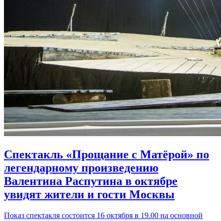
Спектакль «Прощание с Матёрой» по
легендарному произведению
Валентина Распутина в октябре
увидят жители и гости Москвы
Показ спектакля состоится 16 октября в 19.00 на основной