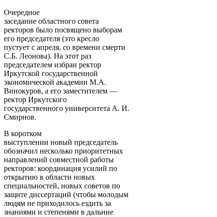
Очередное
заседание областного совета
ректоров было посвящено выборам
его председателя (это кресло
пустует с апреля, со времени смерти
С.Б. Леонова). На этот раз
председателем избран ректор
Иркутской государственной
экономической академии М.А.
Винокуров, а его заместителем —
ректор Иркутского
государственного университета А. И.
Смирнов.
В коротком
выступлении новый председатель
обозначил несколько приоритетных
направлений совместной работы
ректоров: координация усилий по
открытию в области новых
специальностей, новых советов по
защите диссертаций (чтобы молодым
людям не приходилось ездить за
знаниями и степенями в дальние