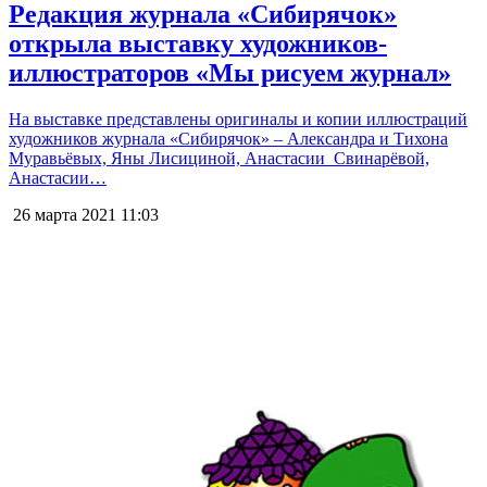
Редакция журнала «Сибирячок»
открыла выставку художников-
иллюстраторов «Мы рисуем журнал»
На выставке представлены оригиналы и копии иллюстраций
художников журнала «Сибирячок» – Александра и Тихона
Муравьёвых, Яны Лисициной, Анастасии Свинарёвой,
Анастасии…
26 марта 2021
11:03