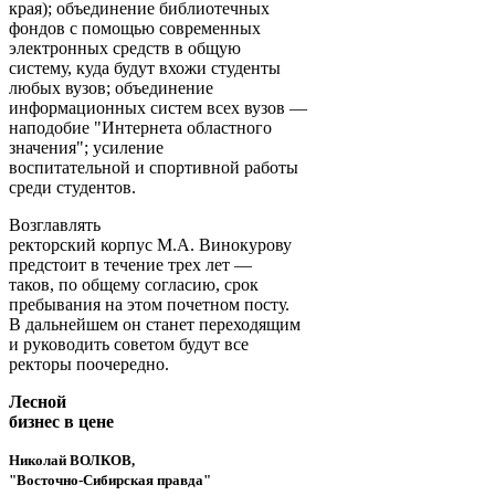
края); объединение библиотечных
фондов с помощью современных
электронных средств в общую
систему, куда будут вхожи студенты
любых вузов; объединение
информационных систем всех вузов —
наподобие "Интернета областного
значения"; усиление
воспитательной и спортивной работы
среди студентов.
Возглавлять
ректорский корпус М.А. Винокурову
предстоит в течение трех лет —
таков, по общему согласию, срок
пребывания на этом почетном посту.
В дальнейшем он станет переходящим
и руководить советом будут все
ректоры поочередно.
Лесной
бизнес в цене
Николай ВОЛКОВ,
"Восточно-Сибирская правда"