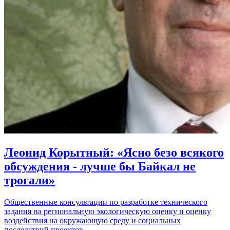
Леонид Корытный: «Ясно безо всякого
обсуждения - лучше бы Байкал не
трогали»
Общественные консультации по разработке технического
задания на региональную экологическую оценку и оценку
воздействия на окружающую среду и социальных
последствий проектов…