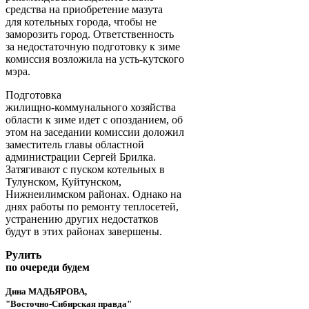
средства на приобретение мазута
для котельных города, чтобы не
заморозить город. Ответственность
за недостаточную подготовку к зиме
комиссия возложила на усть-кутского
мэра.
Подготовка
жилищно-коммунального хозяйства
области к зиме идет с опозданием, об
этом на заседании комиссии доложил
заместитель главы областной
администрации Сергей Брилка.
Затягивают с пуском котельных в
Тулунском, Куйтунском,
Нижнеилимском районах. Однако на
днях работы по ремонту теплосетей,
устранению других недостатков
будут в этих районах завершены.
Рулить
по очереди будем
Дина МАДЬЯРОВА,
"Восточно-Сибирская правда"