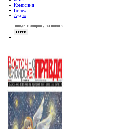
Компании
Видео
Аудио
Восточно-Сибирская правда
06 ноября