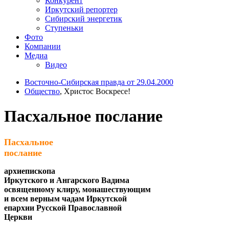
Конкурент
Иркутский репортер
Сибирский энергетик
Ступеньки
Фото
Компании
Медиа
Видео
Восточно-Сибирская правда от 29.04.2000
Общество
, Христос Воскресе!
Пасхальное послание
Пасхальное
послание
архиепископа
Иркутского и Ангарского Вадима
освященному клиру, монашествующим
и всем верным чадам Иркутской
епархии Русской Православной
Церкви